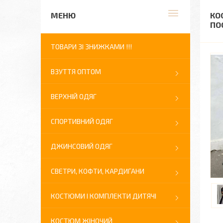
КО
ПО
ТОВАРИ ЗІ ЗНИЖКАМИ !!!
ВЗУТТЯ ОПТОМ
ВЕРХНІЙ ОДЯГ
СПОРТИВНИЙ ОДЯГ
ДЖИНСОВИЙ ОДЯГ
СВЕТРИ, КОФТИ, КАРДИГАНИ
КОСТЮМИ І КОМПЛЕКТИ ДИТЯЧІ
КОСТЮМ ЖІНОЧИЙ