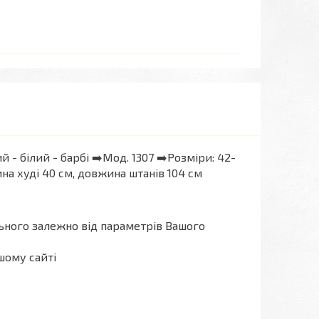
 - білий - барбі ➡️Мод. 1307 ➡️Розміри: 42-
на худі 40 см, довжина штанів 104 см
льного залежно від параметрів Вашого
шому сайті