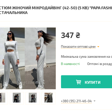
СТЮМ ЖІНОЧИЙ МІКРОДАЙВІНГ (42-50) (5 КВ) "PAPA FAS
СТАЧАЛЬНИКА
347 ₴
Показати оптові ціни
Мінімальна сума замовлення на с
В наявності
Оптом і в розд
КУПИТИ
+380 (95) 211-46-04