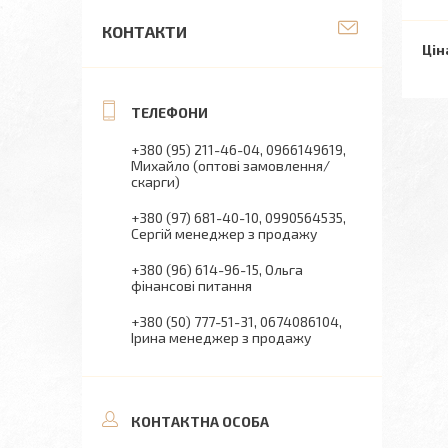
КОНТАКТИ
Цін
+380 (95) 211-46-04
0966149619
Михайло (оптові замовлення/
скарги)
+380 (97) 681-40-10
0990564535
Сергій менеджер з продажу
+380 (96) 614-96-15
Ольга
фінансові питання
+380 (50) 777-51-31
0674086104
Ірина менеджер з продажу