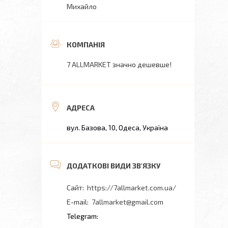
Михайло
7 ALLMARKET значно дешевше!
вул. Базова, 10, Одеса, Україна
https://7allmarket.com.ua/
7allmarket@gmail.com