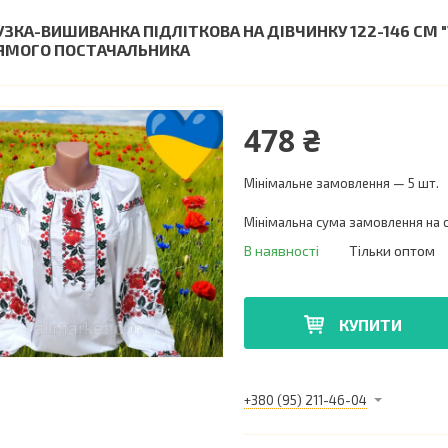
УЗКА-ВИШИВАНКА ПІДЛІТКОВА НА ДІВЧИНКУ 122-146 СМ 
ЯМОГО ПОСТАЧАЛЬНИКА
478 ₴
Мінімальне замовлення — 5 шт.
Мінімальна сума замовлення на с
В наявності
Тільки оптом
КУПИТИ
+380 (95) 211-46-04