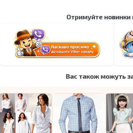
Отримуйте новинки
Вас також можуть з