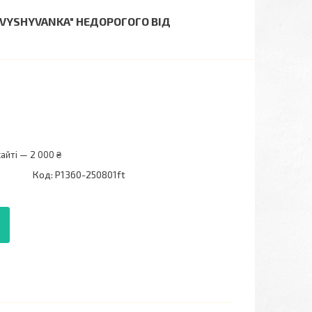
"VYSHYVANKA" НЕДОРОГОГО ВІД
айті — 2 000 ₴
Код:
P1360-250801ft