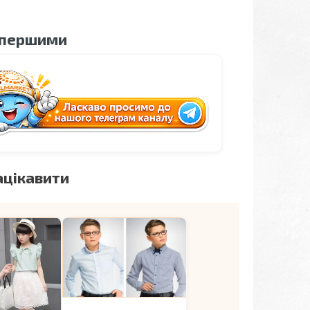
 першими
ацікавити