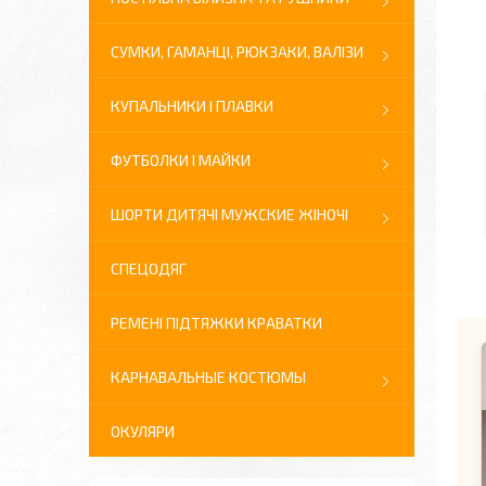
СУМКИ, ГАМАНЦІ, РЮКЗАКИ, ВАЛІЗИ
КУПАЛЬНИКИ І ПЛАВКИ
ФУТБОЛКИ І МАЙКИ
ШОРТИ ДИТЯЧІ МУЖСКИЕ ЖІНОЧІ
СПЕЦОДЯГ
РЕМЕНІ ПІДТЯЖКИ КРАВАТКИ
КАРНАВАЛЬНЫЕ КОСТЮМЫ
ОКУЛЯРИ