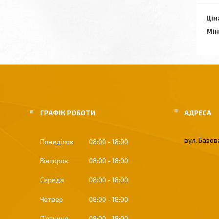
Цін
Мін
ГРАФІК РОБОТИ
вул. Базова
Понеділок
08:00
18:00
Вівторок
08:00
18:00
Середа
08:00
18:00
Четвер
08:00
18:00
Пʼятниця
08:00
18:00