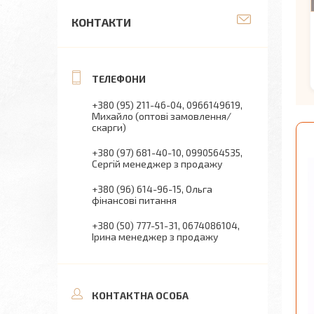
КОНТАКТИ
+380 (95) 211-46-04
0966149619
Михайло (оптові замовлення/
скарги)
+380 (97) 681-40-10
0990564535
Сергій менеджер з продажу
+380 (96) 614-96-15
Ольга
фінансові питання
+380 (50) 777-51-31
0674086104
Ірина менеджер з продажу