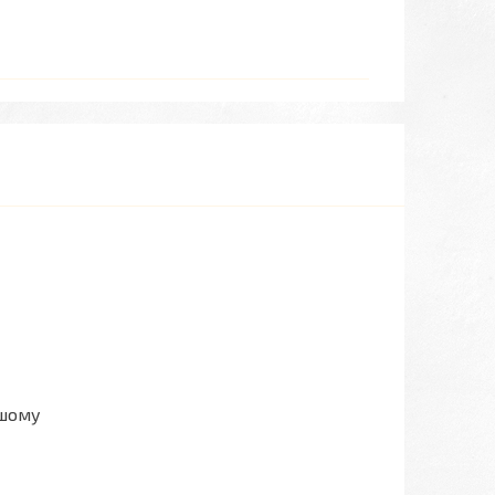
ашому