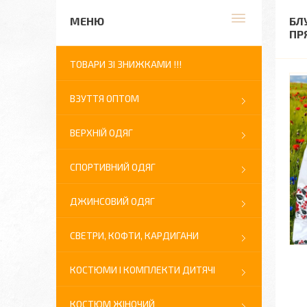
БЛ
ПР
ТОВАРИ ЗІ ЗНИЖКАМИ !!!
ВЗУТТЯ ОПТОМ
ВЕРХНІЙ ОДЯГ
СПОРТИВНИЙ ОДЯГ
ДЖИНСОВИЙ ОДЯГ
СВЕТРИ, КОФТИ, КАРДИГАНИ
КОСТЮМИ І КОМПЛЕКТИ ДИТЯЧІ
КОСТЮМ ЖІНОЧИЙ