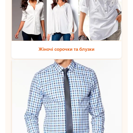
Жіночі сорочки та блузки