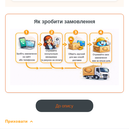
Як зробити замовлення
До опису
Приховати