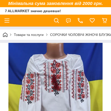
Мінімальна сума замовлення від 2000 грн.
7 ALLMARKET значно дешевше!
Товари та послуги
СОРОЧКИ ЧОЛОВІЧІ ЖІНОЧІ БЛУЗК