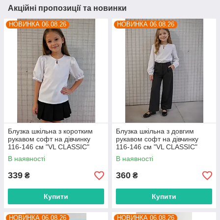
Акційні пропозиції та новинки
НОВИНКА 06.08.26
НОВИНКА 06.08.26
Блузка шкільна з коротким
Блузка шкільна з довгим
рукавом софт на дівчинку
рукавом софт на дівчинку
116-146 см "VL CLASSIC"
116-146 см "VL CLASSIC"
недорого від прямого
недорого від прямого
В наявності
В наявності
постачальника
постачальника
339
360
₴
₴
Купити
Купити
НОВИНКА 06.08.26
НОВИНКА 06.08.26