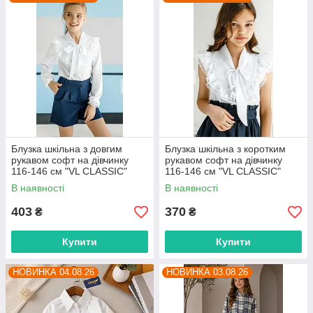
Блузка шкільна з довгим
Блузка шкільна з коротким
рукавом софт на дівчинку
рукавом софт на дівчинку
116-146 см "VL CLASSIC"
116-146 см "VL CLASSIC"
недорого від прямого
недорого від прямого
В наявності
В наявності
постачальника
постачальника
403
370
₴
₴
Купити
Купити
НОВИНКА 04.08.26
НОВИНКА 03.08.26