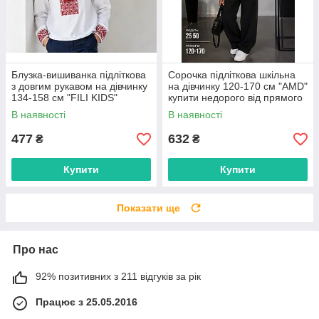
Блузка-вишиванка підліткова
Сорочка підліткова шкільна
з довгим рукавом на дівчинку
на дівчинку 120-170 см "AMD"
134-158 см "FILI KIDS"
купити недорого від прямого
недорого від прямого
постачальника
В наявності
В наявності
постачальника
477
632
₴
₴
Купити
Купити
Показати ще
Про нас
92% позитивних з 211 відгуків за рік
Працює з 25.05.2016