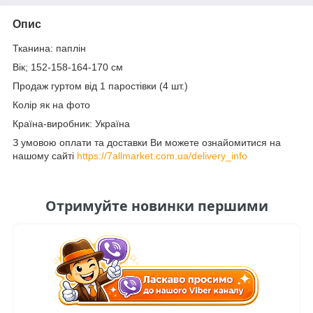
Опис
Тканина: паплін
Вік; 152-158-164-170 см
Продаж гуртом від 1 паростівки (4 шт.)
Колір як на фото
Країна-виробник: Україна
З умовою оплати та доставки Ви можете ознайомитися на
нашому сайті
https://7allmarket.com.ua/delivery_info
Отримуйте новинки першими