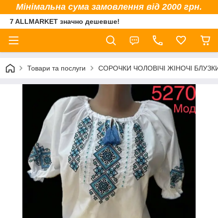
Мінімальна сума замовлення від 2000 грн.
7 ALLMARKET значно дешевше!
Товари та послуги
СОРОЧКИ ЧОЛОВІЧІ ЖІНОЧІ БЛУЗК