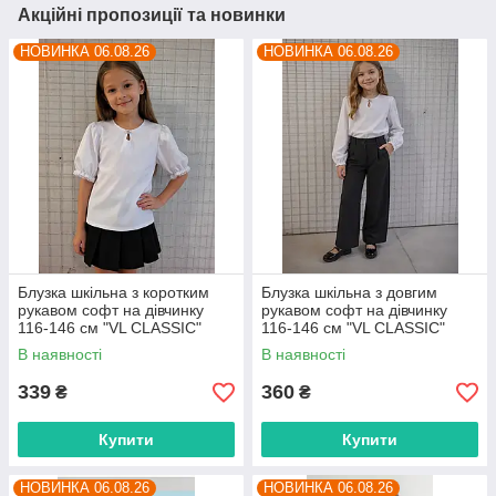
Акційні пропозиції та новинки
НОВИНКА 06.08.26
НОВИНКА 06.08.26
Блузка шкільна з коротким
Блузка шкільна з довгим
рукавом софт на дівчинку
рукавом софт на дівчинку
116-146 см "VL CLASSIC"
116-146 см "VL CLASSIC"
недорого від прямого
недорого від прямого
В наявності
В наявності
постачальника
постачальника
339
360
₴
₴
Купити
Купити
НОВИНКА 06.08.26
НОВИНКА 06.08.26