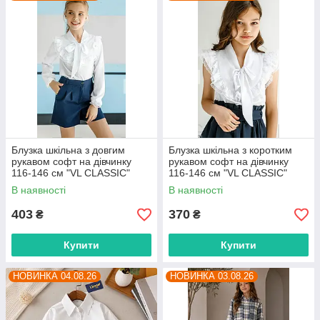
Блузка шкільна з довгим
Блузка шкільна з коротким
рукавом софт на дівчинку
рукавом софт на дівчинку
116-146 см "VL CLASSIC"
116-146 см "VL CLASSIC"
недорого від прямого
недорого від прямого
В наявності
В наявності
постачальника
постачальника
403
370
₴
₴
Купити
Купити
НОВИНКА 04.08.26
НОВИНКА 03.08.26