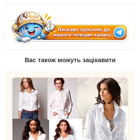
Вас також можуть зацікавити