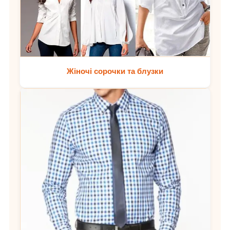
Жіночі сорочки та блузки