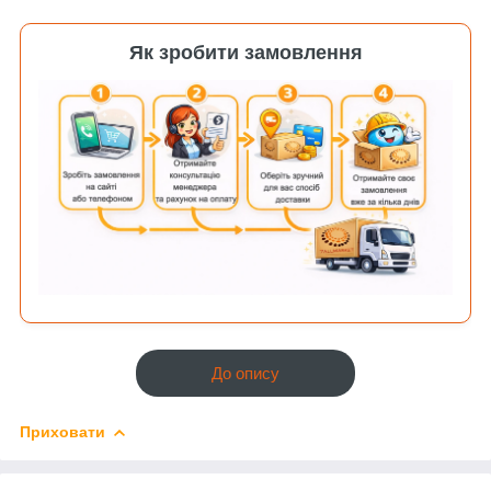
Як зробити замовлення
До опису
Приховати