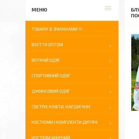
БЛ
ПО
ТОВАРИ ЗІ ЗНИЖКАМИ !!!
ВЗУТТЯ ОПТОМ
ВЕРХНІЙ ОДЯГ
СПОРТИВНИЙ ОДЯГ
ДЖИНСОВИЙ ОДЯГ
СВЕТРИ, КОФТИ, КАРДИГАНИ
КОСТЮМИ І КОМПЛЕКТИ ДИТЯЧІ
КОСТЮМ ЖІНОЧИЙ