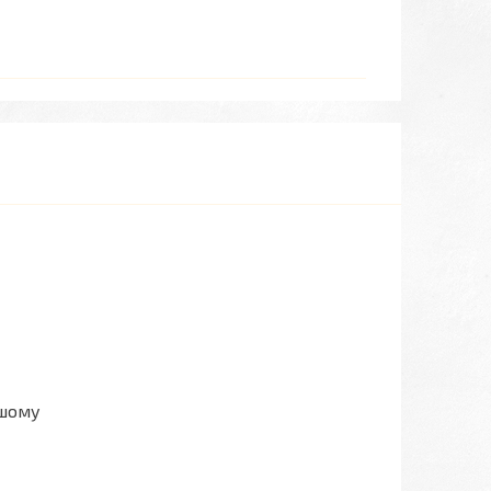
ашому