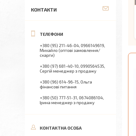
КОНТАКТИ
+380 (95) 211-46-04
0966149619
Михайло (оптові замовлення/
скарги)
+380 (97) 681-40-10
0990564535
Сергій менеджер з продажу
+380 (96) 614-96-15
Ольга
фінансові питання
+380 (50) 777-51-31
0674086104
Ірина менеджер з продажу