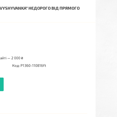
"VYSHYVANKA" НЕДОРОГО ВІД ПРЯМОГО
айті — 2 000 ₴
Код:
P1360-110816ft