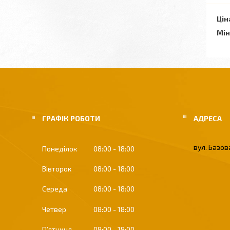
Цін
Мін
ГРАФІК РОБОТИ
вул. Базова
Понеділок
08:00
18:00
Вівторок
08:00
18:00
Середа
08:00
18:00
Четвер
08:00
18:00
Пʼятниця
08:00
18:00