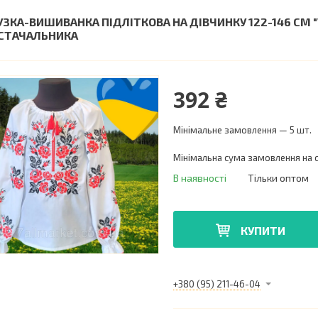
УЗКА-ВИШИВАНКА ПІДЛІТКОВА НА ДІВЧИНКУ 122-146 СМ 
СТАЧАЛЬНИКА
392 ₴
Мінімальне замовлення — 5 шт.
Мінімальна сума замовлення на с
В наявності
Тільки оптом
КУПИТИ
+380 (95) 211-46-04