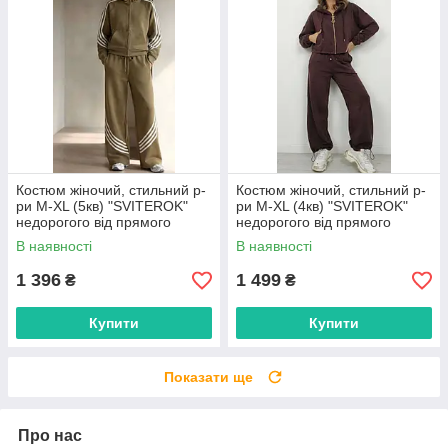
Костюм жіночий, стильний р-
Костюм жіночий, стильний р-
ри M-XL (5кв) "SVITEROK"
ри M-XL (4кв) "SVITEROK"
недорогого від прямого
недорогого від прямого
постачальника
постачальника
В наявності
В наявності
1 396
1 499
₴
₴
Купити
Купити
Показати ще
Про нас