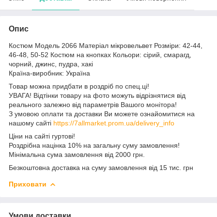
Опис
Костюм Модель 2066 Матеріал мікровельвет Розміри: 42-44,
46-48, 50-52 Костюм на кнопках Кольори: сірий, смарагд,
чорний, джинс, пудра, хакі
Країна-виробник: Україна
Товар можна придбати в роздріб по спец.ці!
УВАГА! Відтінки товару на фото можуть відрізнятися від
реального залежно від параметрів Вашого монітора!
З умовою оплати та доставки Ви можете ознайомитися на
нашому сайті
https://7allmarket.prom.ua/delivery_info
Ціни на сайті гуртові!
Роздрібна націнка 10% на загальну суму замовлення!
Мінімальна сума замовлення від 2000 грн.
Безкоштовна доставка на суму замовлення від 15 тис. грн
Приховати
Умови доставки