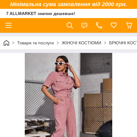
Мінімальна сума замовлення від 2000 грн.
7 ALLMARKET значно дешевше!
Товари та послуги
ЖІНОЧІ КОСТЮМИ
БРЮЧНІ КО