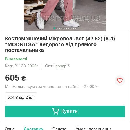
Костюм жіночий мікровельвет (42-52) (6 л)
"MODNITSA" недорого від прямого
постачальника
В наявності
Код: P1133-2066t
Опт і роздріб
605
₴
Мінімальна сума замовлення на сайті — 2 000 ₴
604 ₴
від 2 шт.
Купити
Опис
Доставка
Оплата
Умови повернення