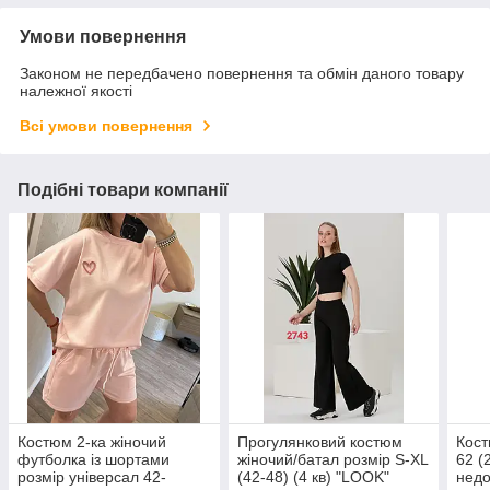
Умови повернення
Законом не передбачено повернення та обмін даного товару
належної якості
Всі умови повернення
Подібні товари компанії
Костюм 2-ка жіночий
Прогулянковий костюм
Кост
футболка із шортами
жіночий/батал розмір S-XL
62 (
розмір універсал 42-
(42-48) (4 кв) "LOOK"
недо