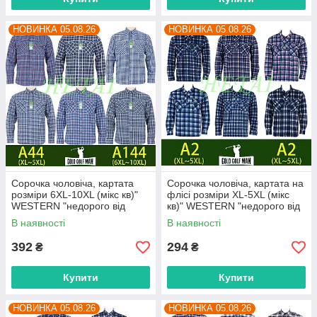
НОВИНКА 05.08.26
НОВИНКА 05.08.26
Сорочка чоловіча, картата
Сорочка чоловіча, картата на
розміри 6XL-10XL (мікс кв)"
флісі розміри XL-5XL (мікс
WESTERN "недорого від
кв)" WESTERN "недорого від
прямого постачальника
прямого постачальника
В наявності
В наявності
392
294
₴
₴
Купити
Купити
НОВИНКА 05.08.26
НОВИНКА 05.08.26