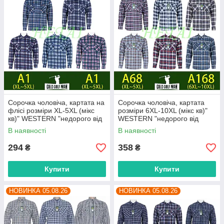
Сорочка чоловіча, картата на
Сорочка чоловіча, картата
флісі розміри XL-5XL (мікс
розміри 6XL-10XL (мікс кв)"
кв)" WESTERN "недорого від
WESTERN "недорого від
прямого постачальника
прямого постачальника
В наявності
В наявності
294
358
₴
₴
Купити
Купити
НОВИНКА 05.08.26
НОВИНКА 05.08.26