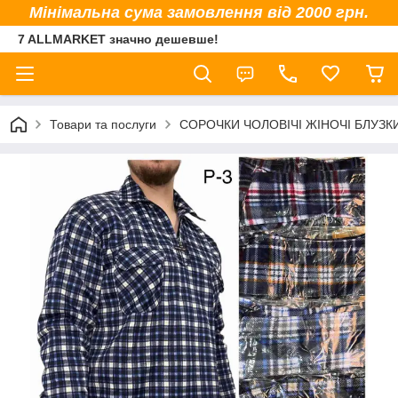
Мінімальна сума замовлення від 2000 грн.
7 ALLMARKET значно дешевше!
Товари та послуги
СОРОЧКИ ЧОЛОВІЧІ ЖІНОЧІ БЛУЗК