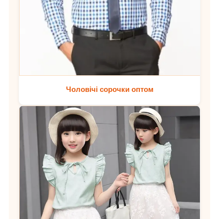
Чоловічі сорочки оптом