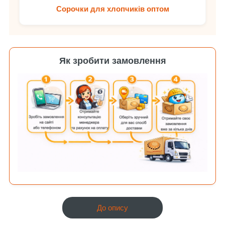
Сорочки для хлопчиків оптом
Як зробити замовлення
До опису