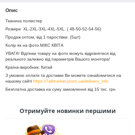
Опис
Тканина поліестер
Розміри XL-2XL-3XL-4XL-5XL. ( 48-50-52-54-56)
Продаж оптом, від 1 паростівки. (5шт)
Колір як на фото.МІКС КВІТА
УВАГА! Відтінки товару на фото можуть відрізнятися від
реального залежно від параметрів Вашого монітора!
Країна-виробник: Китай
З умовою оплати та доставки Ви можете ознайомитися на
нашому сайті
https://7allmarket.prom.ua/delivery_info
Безплатна доставка на суму замовлення від 15 тис. грн.
Отримуйте новинки першими