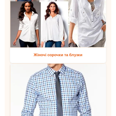
Жіночі сорочки та блузки