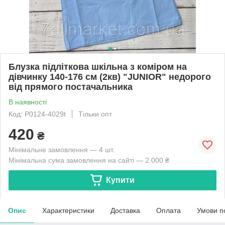
Блузка підліткова шкільна з коміром на
дівчинку 140-176 см (2кв) "JUNIOR" недорого
від прямого постачальника
В наявності
Код: P0124-4029t
Тільки опт
420
₴
Мінімальне замовлення — 4 шт.
Мінімальна сума замовлення на сайті — 2 000 ₴
Купити
Опис
Характеристики
Доставка
Оплата
Умови п