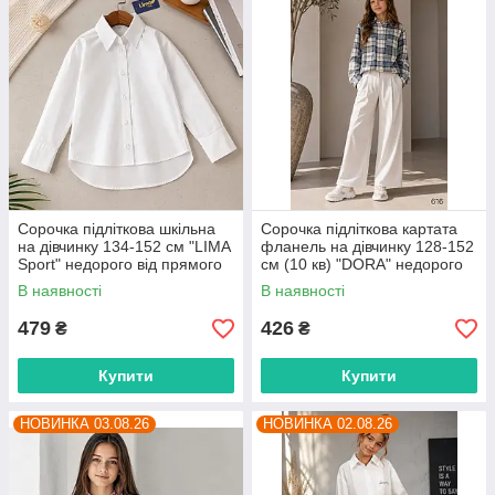
Сорочка підліткова шкільна
Сорочка підліткова картата
на дівчинку 134-152 см "LIMA
фланель на дівчинку 128-152
Sport" недорого від прямого
см (10 кв) "DORA" недорого
постачальника
від прямого постачальника
В наявності
В наявності
479
426
₴
₴
Купити
Купити
НОВИНКА 03.08.26
НОВИНКА 02.08.26