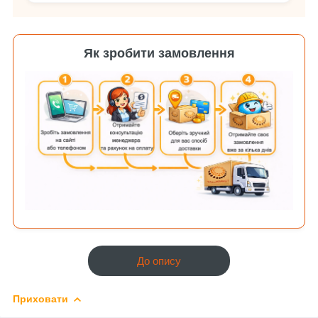
Як зробити замовлення
До опису
Приховати