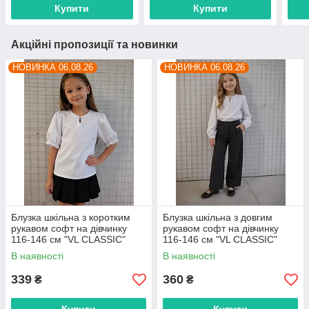
Купити
Купити
Акційні пропозиції та новинки
НОВИНКА 06.08.26
НОВИНКА 06.08.26
Блузка шкільна з коротким
Блузка шкільна з довгим
рукавом софт на дівчинку
рукавом софт на дівчинку
116-146 см "VL CLASSIC"
116-146 см "VL CLASSIC"
недорого від прямого
недорого від прямого
В наявності
В наявності
постачальника
постачальника
339
360
₴
₴