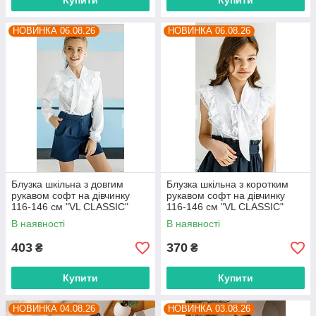
Купити
Купити
НОВИНКА 06.08.26
НОВИНКА 06.08.26
Блузка шкільна з довгим
Блузка шкільна з коротким
рукавом софт на дівчинку
рукавом софт на дівчинку
116-146 см "VL CLASSIC"
116-146 см "VL CLASSIC"
недорого від прямого
недорого від прямого
В наявності
В наявності
постачальника
постачальника
403
370
₴
₴
Купити
Купити
НОВИНКА 04.08.26
НОВИНКА 03.08.26