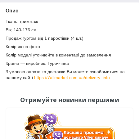
Опис
Ткань: трикотаж
Вік; 140-176 см
Продаж гуртом від 1 паростівки (4 шт.)
Колір як на фото
Колір моделі уточнюйте в коментарі до замовлення
Країна — виробник: Туреччина
З умовою оплати та доставки Ви можете ознайомитися на
нашому сайті
https://7allmarket.com.ua/delivery_info
Отримуйте новинки першими