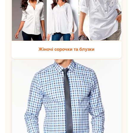
Жіночі сорочки та блузки