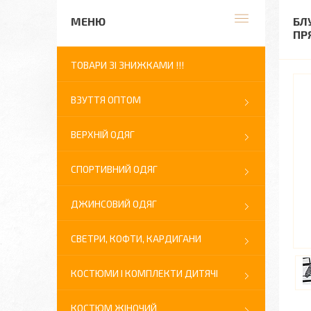
БЛ
ПР
ТОВАРИ ЗІ ЗНИЖКАМИ !!!
ВЗУТТЯ ОПТОМ
ВЕРХНІЙ ОДЯГ
СПОРТИВНИЙ ОДЯГ
ДЖИНСОВИЙ ОДЯГ
СВЕТРИ, КОФТИ, КАРДИГАНИ
КОСТЮМИ І КОМПЛЕКТИ ДИТЯЧІ
КОСТЮМ ЖІНОЧИЙ