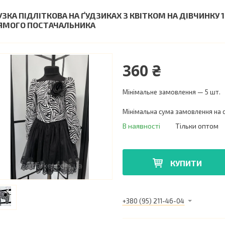
УЗКА ПІДЛІТКОВА НА ҐУДЗИКАХ З КВІТКОМ НА ДІВЧИНКУ 1
ЯМОГО ПОСТАЧАЛЬНИКА
360 ₴
Мінімальне замовлення — 5 шт.
Мінімальна сума замовлення на с
В наявності
Тільки оптом
КУПИТИ
+380 (95) 211-46-04