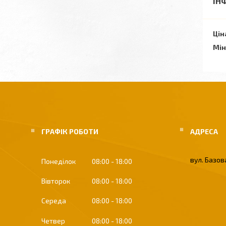
ІН
Цін
Мін
ГРАФІК РОБОТИ
вул. Базова
Понеділок
08:00
18:00
Вівторок
08:00
18:00
Середа
08:00
18:00
Четвер
08:00
18:00