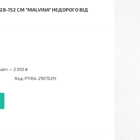
28-152 СМ "MALVINA" НЕДОРОГО ВІД
айті — 2 000 ₴
Код:
P1164-290702ft