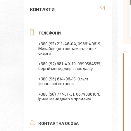
КОНТАКТИ
+380 (95) 211-46-04
0966149619
Михайло (оптові замовлення/
скарги)
+380 (97) 681-40-10
0990564535
Сергій менеджер з продажу
+380 (96) 614-96-15
Ольга
фінансові питання
+380 (50) 777-51-31
0674086104
Ірина менеджер з продажу