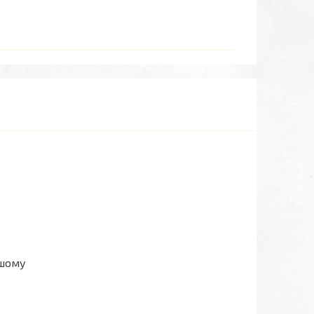
ашому