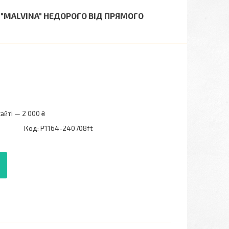
 "MALVINA" НЕДОРОГО ВІД ПРЯМОГО
айті — 2 000 ₴
Код:
P1164-240708ft