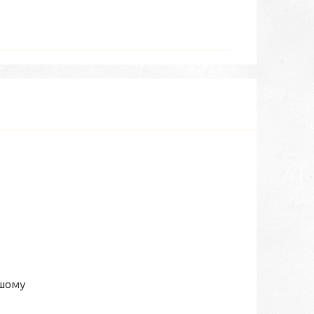
ашому