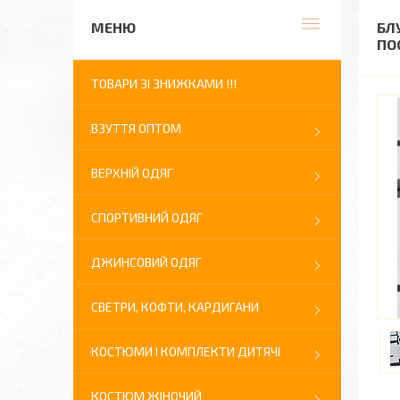
БЛ
ПО
ТОВАРИ ЗІ ЗНИЖКАМИ !!!
ВЗУТТЯ ОПТОМ
ВЕРХНІЙ ОДЯГ
СПОРТИВНИЙ ОДЯГ
ДЖИНСОВИЙ ОДЯГ
СВЕТРИ, КОФТИ, КАРДИГАНИ
КОСТЮМИ І КОМПЛЕКТИ ДИТЯЧІ
КОСТЮМ ЖІНОЧИЙ