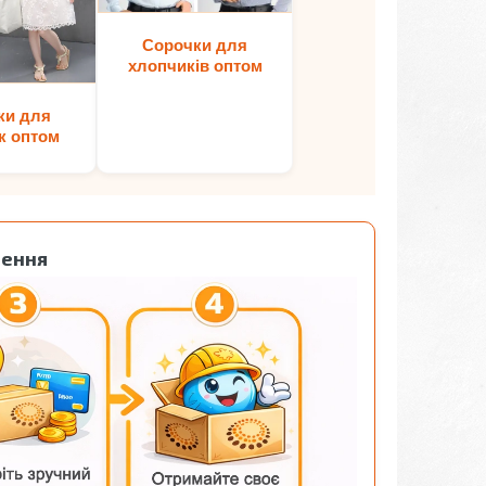
Сорочки для
хлопчиків оптом
ки для
к оптом
лення