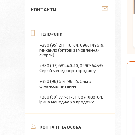
КОНТАКТИ
+380 (95) 211-46-04
0966149619
Михайло (оптові замовлення/
скарги)
+380 (97) 681-40-10
0990564535
Сергій менеджер з продажу
+380 (96) 614-96-15
Ольга
фінансові питання
+380 (50) 777-51-31
0674086104
Ірина менеджер з продажу