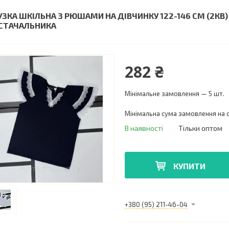
УЗКА ШКІЛЬНА З РЮШАМИ НА ДІВЧИНКУ 122-146 СМ (2КВ)
СТАЧАЛЬНИКА
282 ₴
Мінімальне замовлення — 5 шт.
Мінімальна сума замовлення на с
В наявності
Тільки оптом
КУПИТИ
+380 (95) 211-46-04