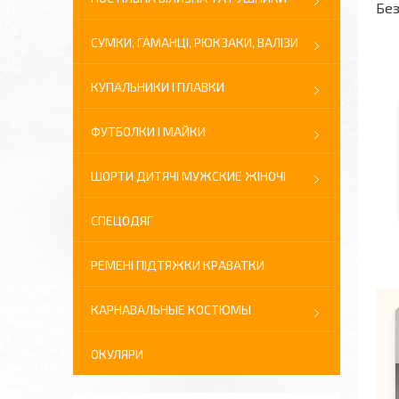
Без
СУМКИ, ГАМАНЦІ, РЮКЗАКИ, ВАЛІЗИ
КУПАЛЬНИКИ І ПЛАВКИ
ФУТБОЛКИ І МАЙКИ
ШОРТИ ДИТЯЧІ МУЖСКИЕ ЖІНОЧІ
СПЕЦОДЯГ
РЕМЕНІ ПІДТЯЖКИ КРАВАТКИ
КАРНАВАЛЬНЫЕ КОСТЮМЫ
ОКУЛЯРИ