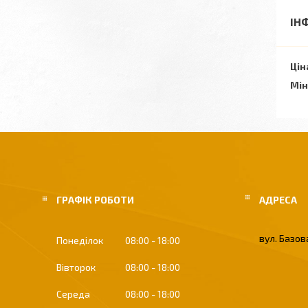
ІН
Цін
Мін
ГРАФІК РОБОТИ
вул. Базова
Понеділок
08:00
18:00
Вівторок
08:00
18:00
Середа
08:00
18:00