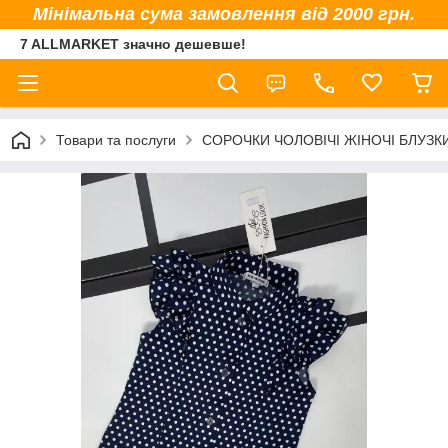
Мінімальна сума замовлення від 2000 грн.
7 ALLMARKET значно дешевше!
Товари та послуги
СОРОЧКИ ЧОЛОВІЧІ ЖІНОЧІ БЛУЗК