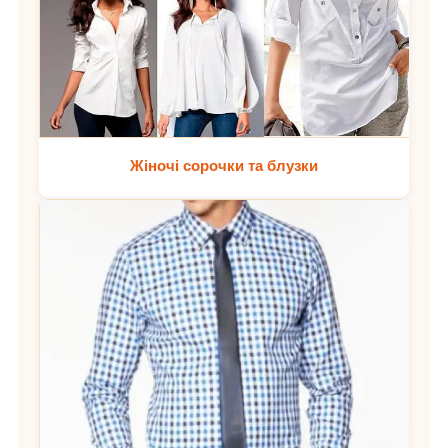
Жіночі сорочки та блузки