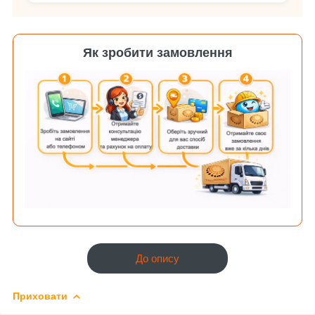
Як зробити замовлення
До опису
Приховати