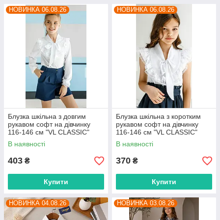
НОВИНКА 06.08.26
НОВИНКА 06.08.26
Блузка шкільна з довгим
Блузка шкільна з коротким
рукавом софт на дівчинку
рукавом софт на дівчинку
116-146 см "VL CLASSIC"
116-146 см "VL CLASSIC"
недорого від прямого
недорого від прямого
В наявності
В наявності
постачальника
постачальника
403
370
₴
₴
Купити
Купити
НОВИНКА 04.08.26
НОВИНКА 03.08.26