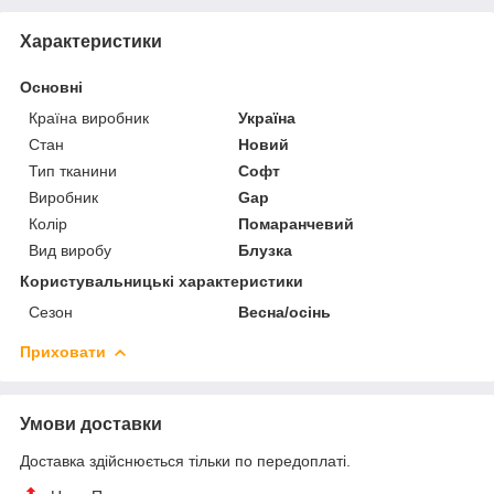
Характеристики
Основні
Країна виробник
Україна
Стан
Новий
Тип тканини
Софт
Виробник
Gap
Колір
Помаранчевий
Вид виробу
Блузка
Користувальницькі характеристики
Сезон
Весна/осінь
Приховати
Умови доставки
Доставка здійснюється тільки по передоплаті.