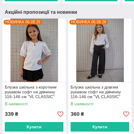
Акційні пропозиції та новинки
НОВИНКА 06.08.26
НОВИНКА 06.08.26
Блузка шкільна з коротким
Блузка шкільна з довгим
рукавом софт на дівчинку
рукавом софт на дівчинку
116-146 см "VL CLASSIC"
116-146 см "VL CLASSIC"
недорого від прямого
недорого від прямого
В наявності
В наявності
постачальника
постачальника
339
360
₴
₴
Купити
Купити