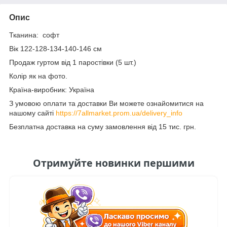
Опис
Тканина: софт
Вік 122-128-134-140-146 см
Продаж гуртом від 1 паростівки (5 шт.)
Колір як на фото.
Країна-виробник: Україна
З умовою оплати та доставки Ви можете ознайомитися на
нашому сайті
https://7allmarket.prom.ua/delivery_info
Безплатна доставка на суму замовлення від 15 тис. грн.
Отримуйте новинки першими