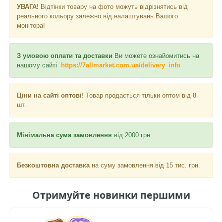
УВАГА!
Відтінки товару на фото можуть відрізнятись від
реального кольору залежно від налаштувань Вашого
монітора!
З умовою оплати та доставки
Ви можете ознайомитись на
нашому сайті
https://7allmarket.com.ua/delivery_info
Ціни на сайті оптові!
Товар продається тільки оптом від 8
шт.
Мінімальна сума замовлення
від 2000 грн.
Безкоштовна доставка
на суму замовлення від 15 тис. грн.
Отримуйте новинки першими