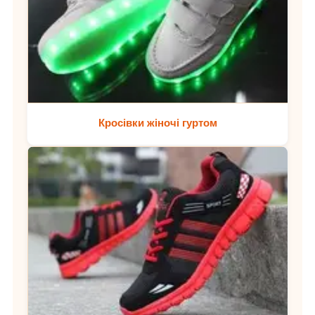
Кросівки жіночі гуртом