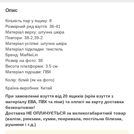
Опис
Кількість пар у ящику: 8
Розмірний ряд взуття: 36-41
Матеріал верху: штучна шкіра
Повтори: 38-2,39-2
Матеріал устілки: штучна шкіра
Матеріал підкладки: текстиль
Бренд: MaiNeLin
Розмір на фото: 38
Висота платформи: 3.5 см
Матеріал підошви: ПВХ
Колір: білий (як на фото)
Країна-виробник: Китай
При замовленні взуття від 20 ящиків (крім взуття з
матеріалу ЕВА, ПВХ та піни) та оплаті на карту доставка
безкоштовно!
Доставка НЕ ​​ОПЛАЧУЄТЬСЯ за великогабаритний товар
(валізи, рюкзаки, сумки, покривала, постільна білизна,
рушники і т.д.)