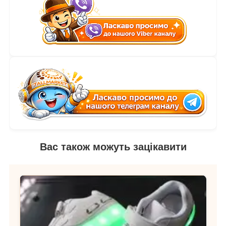
Вас також можуть зацікавити