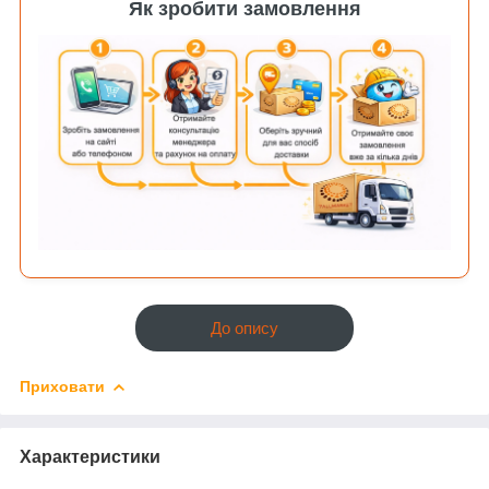
Як зробити замовлення
До опису
Приховати
Характеристики