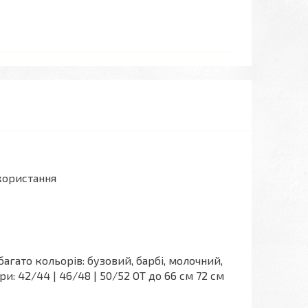
икористання
агато кольорів: бузовий, барбі, молочний,
и: 42/44 | 46/48 | 50/52 ОТ до 66 см 72 см