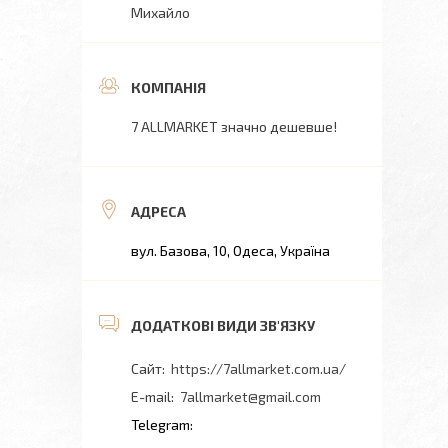
Михайло
7 ALLMARKET значно дешевше!
вул. Базова, 10, Одеса, Україна
https://7allmarket.com.ua/
7allmarket@gmail.com