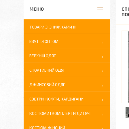
СП
ПО
ТОВАРИ ЗІ ЗНИЖКАМИ !!!
ВЗУТТЯ ОПТОМ
ВЕРХНІЙ ОДЯГ
СПОРТИВНИЙ ОДЯГ
ДЖИНСОВИЙ ОДЯГ
СВЕТРИ, КОФТИ, КАРДИГАНИ
КОСТЮМИ І КОМПЛЕКТИ ДИТЯЧІ
КОСТЮМ ЖІНОЧИЙ