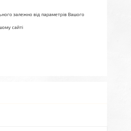
льного залежно від параметрів Вашого
шому сайті