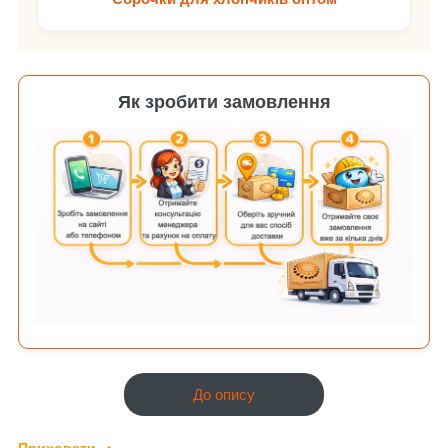
Як зробити замовлення
До опису
Приховати