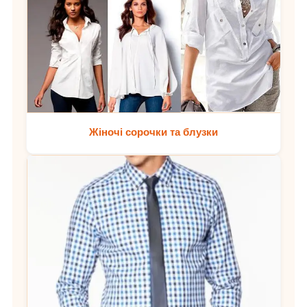
Жіночі сорочки та блузки