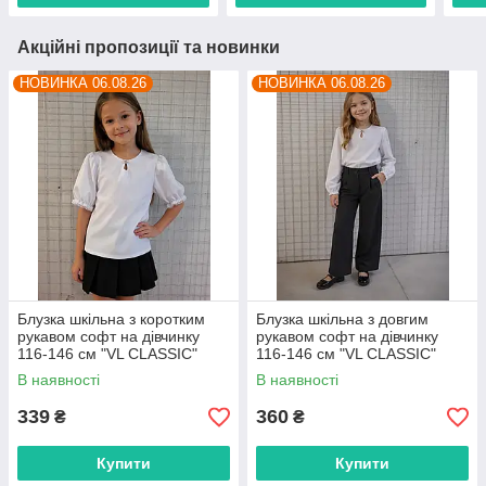
Акційні пропозиції та новинки
НОВИНКА 06.08.26
НОВИНКА 06.08.26
Блузка шкільна з коротким
Блузка шкільна з довгим
рукавом софт на дівчинку
рукавом софт на дівчинку
116-146 см "VL CLASSIC"
116-146 см "VL CLASSIC"
недорого від прямого
недорого від прямого
В наявності
В наявності
постачальника
постачальника
339
360
₴
₴
Купити
Купити