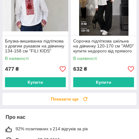
Блузка-вишиванка підліткова
Сорочка підліткова шкільна
з довгим рукавом на дівчинку
на дівчинку 120-170 см "AMD"
134-158 см "FILI KIDS"
купити недорого від прямого
недорого від прямого
постачальника
В наявності
В наявності
постачальника
477
632
₴
₴
Купити
Купити
Показати ще
Про нас
92% позитивних з 214 відгуків за рік