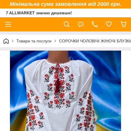
Мінімальна сума замовлення від 2000 грн.
7 ALLMARKET значно дешевше!
Товари та послуги
СОРОЧКИ ЧОЛОВІЧІ ЖІНОЧІ БЛУЗК