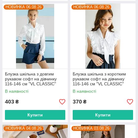
НОВИНКА 06.08.26
НОВИНКА 06.08.26
Блузка шкільна з довгим
Блузка шкільна з коротким
рукавом софт на дівчинку
рукавом софт на дівчинку
116-146 см "VL CLASSIC"
116-146 см "VL CLASSIC"
недорого від прямого
недорого від прямого
В наявності
В наявності
постачальника
постачальника
403
370
₴
₴
Купити
Купити
НОВИНКА 04.08.26
НОВИНКА 03.08.26