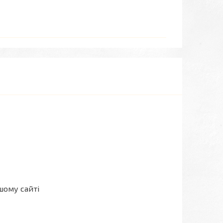
шому сайті