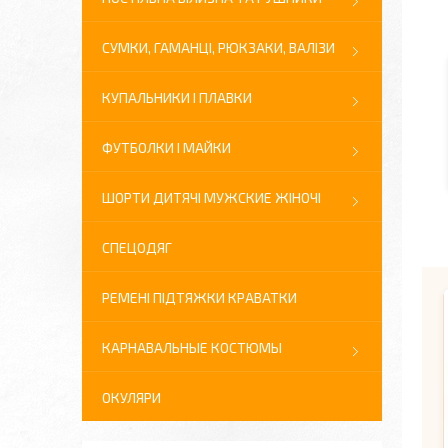
СУМКИ, ГАМАНЦІ, РЮКЗАКИ, ВАЛІЗИ
КУПАЛЬНИКИ І ПЛАВКИ
ФУТБОЛКИ І МАЙКИ
ШОРТИ ДИТЯЧІ МУЖСКИЕ ЖІНОЧІ
СПЕЦОДЯГ
РЕМЕНІ ПІДТЯЖКИ КРАВАТКИ
КАРНАВАЛЬНЫЕ КОСТЮМЫ
ОКУЛЯРИ