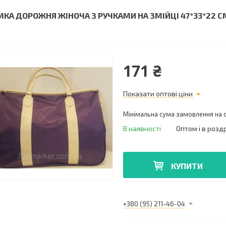
МКА ДОРОЖНЯ ЖІНОЧА З РУЧКАМИ НА ЗМІЙЦІ 47*33*22 СМ 
171 ₴
Показати оптові ціни
Мінімальна сума замовлення на с
В наявності
Оптом і в розд
КУПИТИ
+380 (95) 211-46-04