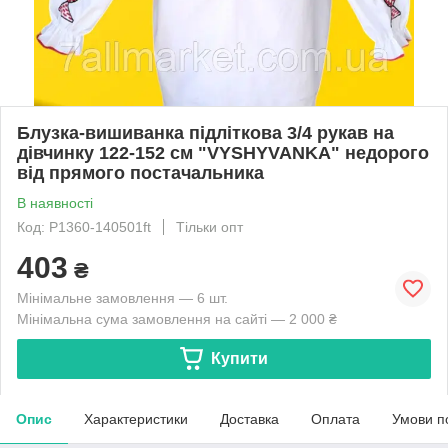
Блузка-вишиванка підліткова 3/4 рукав на
дівчинку 122-152 см "VYSHYVANKA" недорого
від прямого постачальника
В наявності
Код: P1360-140501ft
Тільки опт
403
₴
Мінімальне замовлення — 6 шт.
Мінімальна сума замовлення на сайті — 2 000 ₴
Купити
Опис
Характеристики
Доставка
Оплата
Умови п