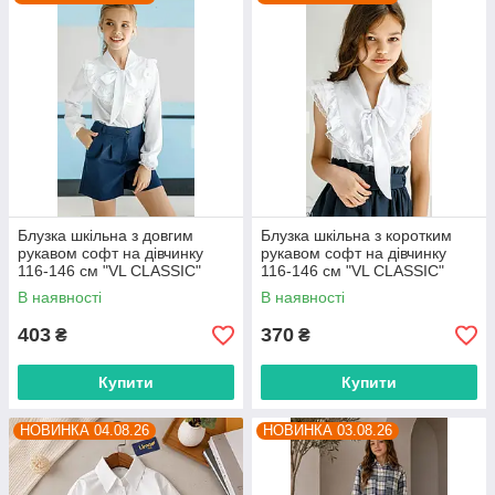
Блузка шкільна з довгим
Блузка шкільна з коротким
рукавом софт на дівчинку
рукавом софт на дівчинку
116-146 см "VL CLASSIC"
116-146 см "VL CLASSIC"
недорого від прямого
недорого від прямого
В наявності
В наявності
постачальника
постачальника
403
370
₴
₴
Купити
Купити
НОВИНКА 04.08.26
НОВИНКА 03.08.26