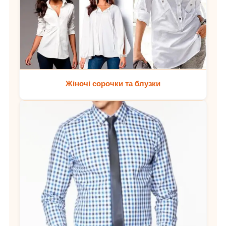
Жіночі сорочки та блузки