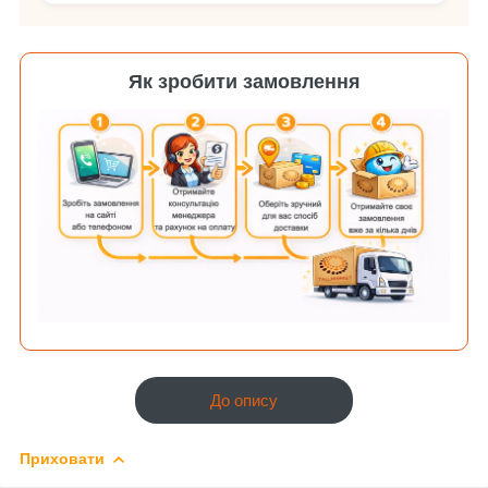
Як зробити замовлення
До опису
Приховати