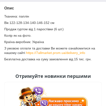
Опис
Тканина: паплін
Вік 122-128-134-140-146-152 см
Продаж гуртом від 1 паростівки (6 шт.)
Колір як на фото.
Країна-виробник: Україна
З умовою оплати та доставки Ви можете ознайомитися на
нашому сайті
https://7allmarket.prom.ua/delivery_info
Безплатна доставка на суму замовлення від 15 тис. грн.
Отримуйте новинки першими