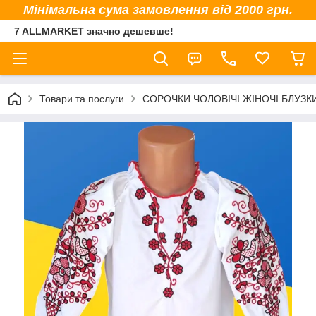
Мінімальна сума замовлення від 2000 грн.
7 ALLMARKET значно дешевше!
Товари та послуги
СОРОЧКИ ЧОЛОВІЧІ ЖІНОЧІ БЛУЗК