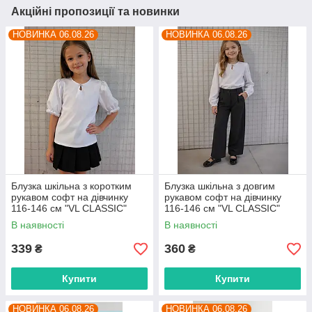
Акційні пропозиції та новинки
НОВИНКА 06.08.26
НОВИНКА 06.08.26
Блузка шкільна з коротким
Блузка шкільна з довгим
рукавом софт на дівчинку
рукавом софт на дівчинку
116-146 см "VL CLASSIC"
116-146 см "VL CLASSIC"
недорого від прямого
недорого від прямого
В наявності
В наявності
постачальника
постачальника
339
360
₴
₴
Купити
Купити
НОВИНКА 06.08.26
НОВИНКА 06.08.26