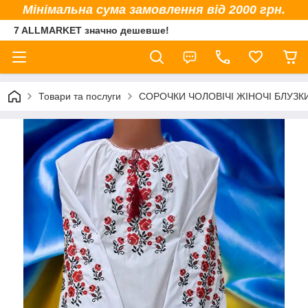
Мінімальна сума замовлення від 2000 грн.
7 ALLMARKET значно дешевше!
Товари та послуги
СОРОЧКИ ЧОЛОВІЧІ ЖІНОЧІ БЛУЗК