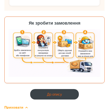
Як зробити замовлення
До опису
Приховати