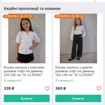
Акційні пропозиції та новинки
НОВИНКА 06.08.26
НОВИНКА 06.08.26
Блузка шкільна з коротким
Блузка шкільна з довгим
рукавом софт на дівчинку
рукавом софт на дівчинку
116-146 см "VL CLASSIC"
116-146 см "VL CLASSIC"
недорого від прямого
недорого від прямого
В наявності
В наявності
постачальника
постачальника
339
360
₴
₴
Купити
Купити