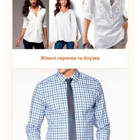
Жіночі сорочки та блузки