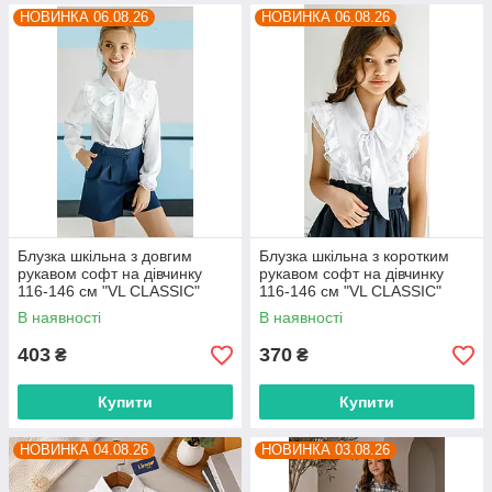
НОВИНКА 06.08.26
НОВИНКА 06.08.26
Блузка шкільна з довгим
Блузка шкільна з коротким
рукавом софт на дівчинку
рукавом софт на дівчинку
116-146 см "VL CLASSIC"
116-146 см "VL CLASSIC"
недорого від прямого
недорого від прямого
В наявності
В наявності
постачальника
постачальника
403
370
₴
₴
Купити
Купити
НОВИНКА 04.08.26
НОВИНКА 03.08.26