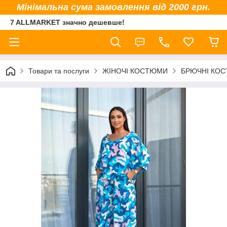
Мінімальна сума замовлення від 2000 грн.
7 ALLMARKET значно дешевше!
Товари та послуги
ЖІНОЧІ КОСТЮМИ
БРЮЧНІ КО