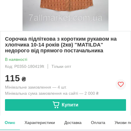
Сорочка підліткова з коротким рукавом на
хлопчика 10-14 років (2кв) "MATILDA"
недорого від прямого постачальника
В наявності
Код: P0350-180419ft
Тільки опт
115
₴
Мінімальне замовлення — 4 шт.
Мінімальна сума замовлення на сайті — 2 000 ₴
Купити
Опис
Характеристики
Доставка
Оплата
Умови п