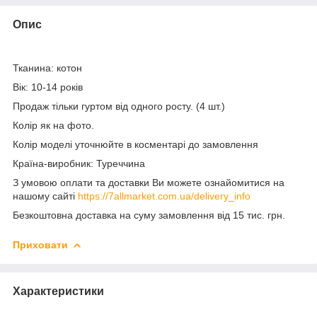
Опис
Тканина: котон
Вік: 10-14 років
Продаж тільки гуртом від одного росту. (4 шт.)
Колір як на фото.
Колір моделі уточнюйте в косментарі до замовлення
Країна-виробник: Туреччина
З умовою оплати та доставки Ви можете ознайомитися на
нашому сайті
https://7allmarket.com.ua/delivery_info
Безкоштовна доставка на суму замовлення від 15 тис. грн.
Приховати
Характеристики