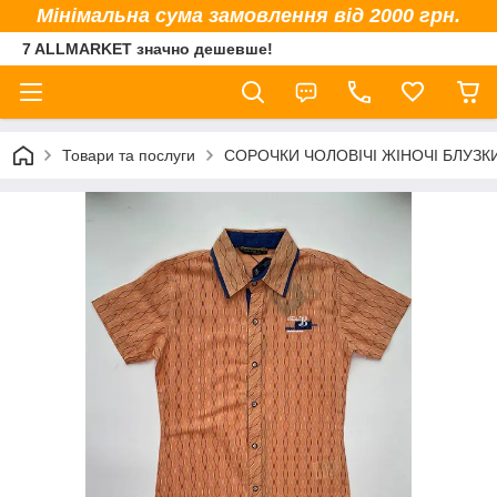
Мінімальна сума замовлення від 2000 грн.
7 ALLMARKET значно дешевше!
Товари та послуги
СОРОЧКИ ЧОЛОВІЧІ ЖІНОЧІ БЛУЗК