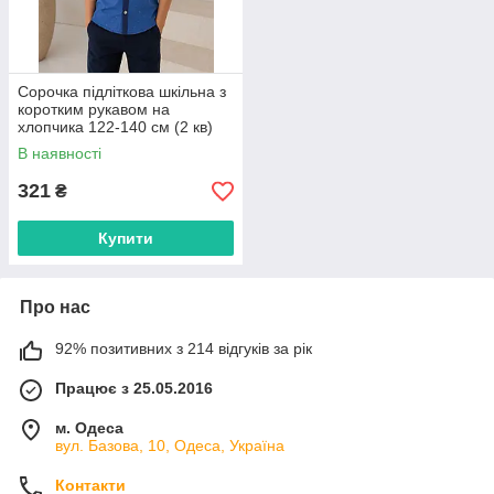
Сорочка підліткова шкільна з
коротким рукавом на
хлопчика 122-140 см (2 кв)
"AMD" недорого від прямого
В наявності
постачальника
321
₴
Купити
Про нас
92% позитивних з 214 відгуків за рік
Працює з 25.05.2016
м. Одеса
вул. Базова, 10, Одеса, Україна
Контакти