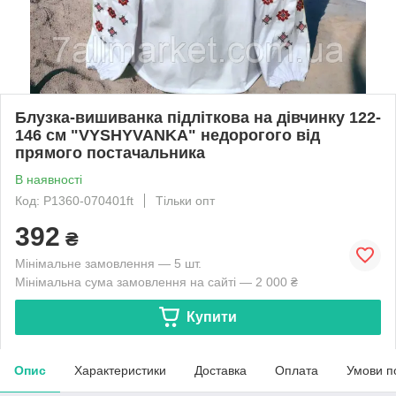
Блузка-вишиванка підліткова на дівчинку 122-
146 см "VYSHYVANKA" недорогого від
прямого постачальника
В наявності
Код: P1360-070401ft
Тільки опт
392
₴
Мінімальне замовлення — 5 шт.
Мінімальна сума замовлення на сайті — 2 000 ₴
Купити
Опис
Характеристики
Доставка
Оплата
Умови п