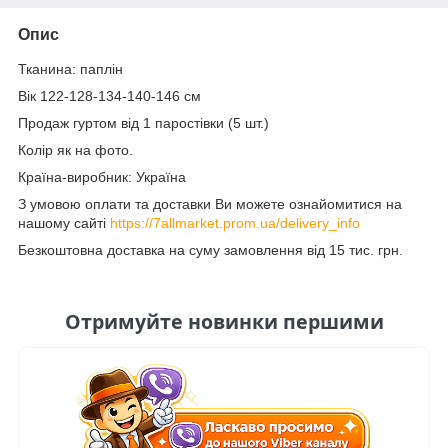
Опис
Тканина: паплін
Вік 122-128-134-140-146 см
Продаж гуртом від 1 паростівки (5 шт.)
Колір як на фото.
Країна-виробник: Україна
З умовою оплати та доставки Ви можете ознайомитися на
нашому сайті
https://7allmarket.prom.ua/delivery_info
Безкоштовна доставка на суму замовлення від 15 тис. грн.
Отримуйте новинки першими