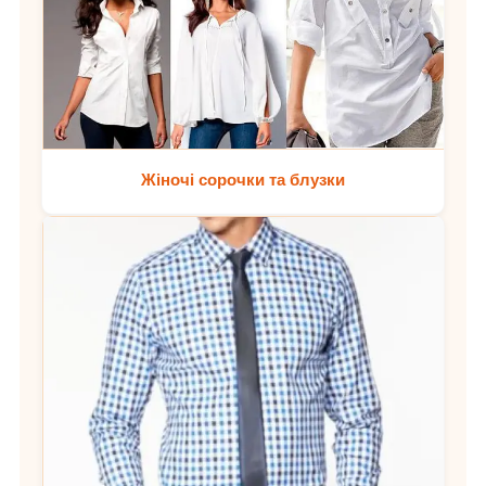
Жіночі сорочки та блузки