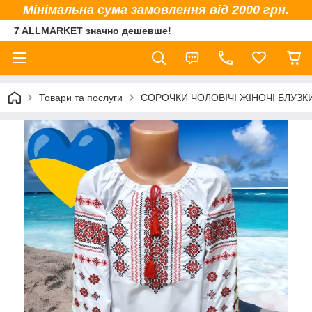
Мінімальна сума замовлення від 2000 грн.
7 ALLMARKET значно дешевше!
Товари та послуги
СОРОЧКИ ЧОЛОВІЧІ ЖІНОЧІ БЛУЗК