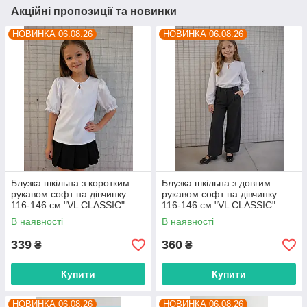
Акційні пропозиції та новинки
НОВИНКА 06.08.26
НОВИНКА 06.08.26
Блузка шкільна з коротким
Блузка шкільна з довгим
рукавом софт на дівчинку
рукавом софт на дівчинку
116-146 см "VL CLASSIC"
116-146 см "VL CLASSIC"
недорого від прямого
недорого від прямого
В наявності
В наявності
постачальника
постачальника
339
360
₴
₴
Купити
Купити
НОВИНКА 06.08.26
НОВИНКА 06.08.26