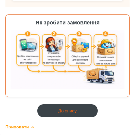
Як зробити замовлення
До опису
Приховати