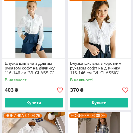
Блузка шкільна з довгим
Блузка шкільна з коротким
рукавом софт на дівчинку
рукавом софт на дівчинку
116-146 см "VL CLASSIC"
116-146 см "VL CLASSIC"
недорого від прямого
недорого від прямого
В наявності
В наявності
постачальника
постачальника
403
370
₴
₴
Купити
Купити
НОВИНКА 04.08.26
НОВИНКА 03.08.26