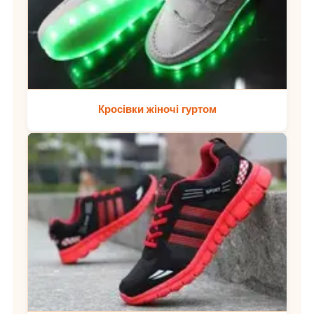
Кросівки жіночі гуртом