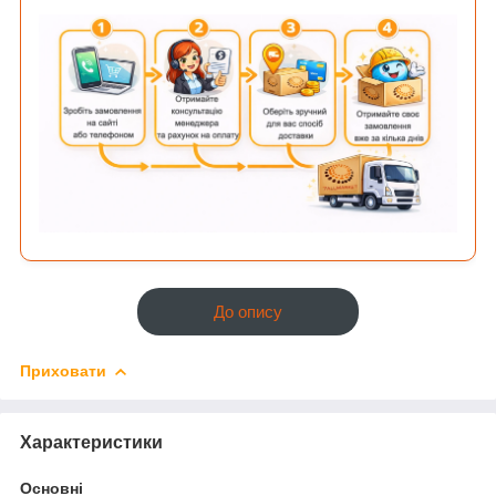
До опису
Приховати
Характеристики
Основні