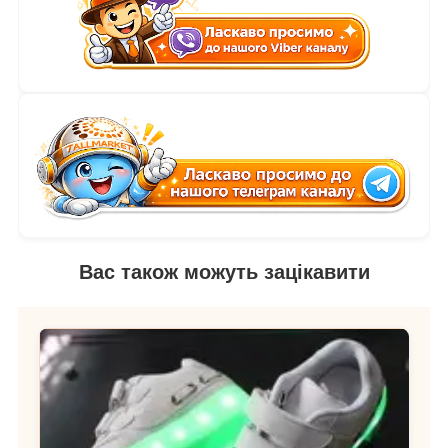
Вас також можуть зацікавити