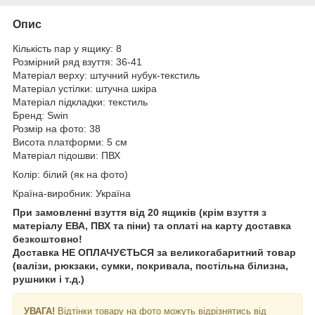
Опис
Кількість пар у ящику: 8
Розмірний ряд взуття: 36-41
Матеріал верху: штучний нубук-текстиль
Матеріал устілки: штучна шкіра
Матеріал підкладки: текстиль
Бренд: Swin
Розмір на фото: 38
Висота платформи: 5 см
Матеріал підошви: ПВХ
Колір: білий (як на фото)
Країна-виробник: Україна
При замовленні взуття від 20 ящиків (крім взуття з
матеріалу ЕВА, ПВХ та піни) та оплаті на карту доставка
безкоштовно!
Доставка НЕ ​​ОПЛАЧУЄТЬСЯ за великогабаритний товар
(валізи, рюкзаки, сумки, покривала, постільна білизна,
рушники і т.д.)
УВАГА!
Відтінки товару на фото можуть відрізнятись від