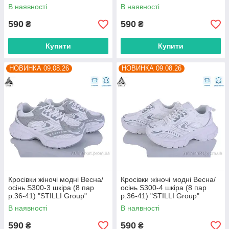
оптом від прямого
оптом від прямого
В наявності
В наявності
постачальника
постачальника
590
590
₴
₴
Купити
Купити
НОВИНКА 09.08.26
НОВИНКА 09.08.26
Кросівки жіночі модні Весна/
Кросівки жіночі модні Весна/
осінь S300-3 шкіра (8 пар
осінь S300-4 шкіра (8 пар
р.36-41) "STILLI Group"
р.36-41) "STILLI Group"
оптом від прямого
оптом від прямого
В наявності
В наявності
постачальника
постачальника
590
590
₴
₴