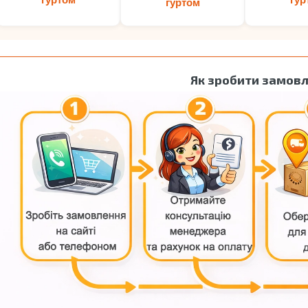
гуртом
Як зробити замов