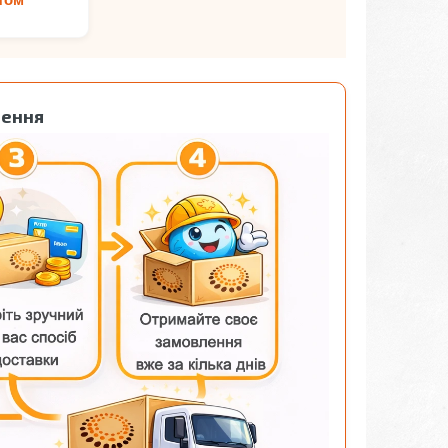
лення