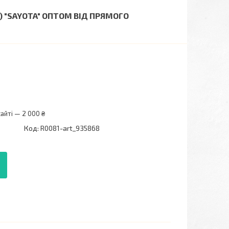
1) "SAYOTA" ОПТОМ ВІД ПРЯМОГО
айті — 2 000 ₴
Код:
R0081-art_935868