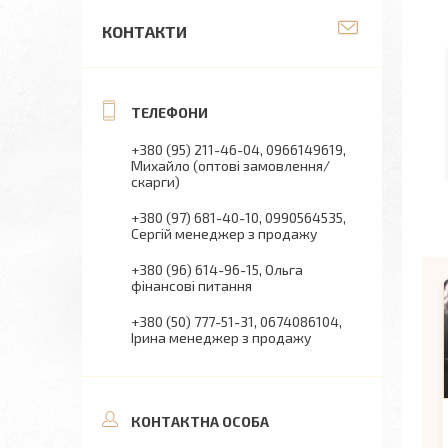
КОНТАКТИ
+380 (95) 211-46-04
0966149619
Михайло (оптові замовлення/
скарги)
+380 (97) 681-40-10
0990564535
Сергій менеджер з продажу
+380 (96) 614-96-15
Ольга
фінансові питання
+380 (50) 777-51-31
0674086104
Ірина менеджер з продажу