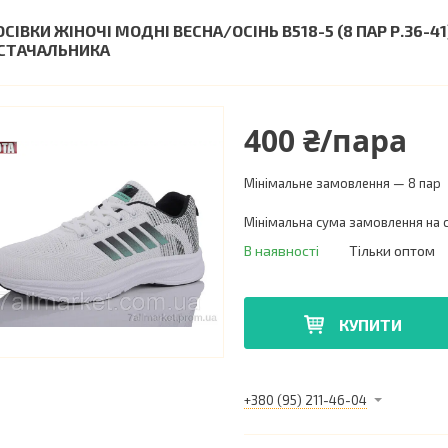
ОСІВКИ ЖІНОЧІ МОДНІ ВЕСНА/ОСІНЬ B518-5 (8 ПАР Р.36-4
СТАЧАЛЬНИКА
400 ₴/пара
Мінімальне замовлення — 8 пар
Мінімальна сума замовлення на с
В наявності
Тільки оптом
КУПИТИ
+380 (95) 211-46-04