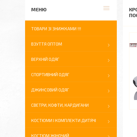
КР
ПО
ТОВАРИ ЗІ ЗНИЖКАМИ !!!
ВЗУТТЯ ОПТОМ
ВЕРХНІЙ ОДЯГ
СПОРТИВНИЙ ОДЯГ
ДЖИНСОВИЙ ОДЯГ
СВЕТРИ, КОФТИ, КАРДИГАНИ
КОСТЮМИ І КОМПЛЕКТИ ДИТЯЧІ
КОСТЮМ ЖІНОЧИЙ