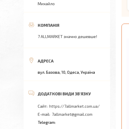
Михайло
7 ALLMARKET значно дешевше!
вул. Базова, 10, Одеса, Україна
https://7allmarket.com.ua/
7allmarket@gmail.com