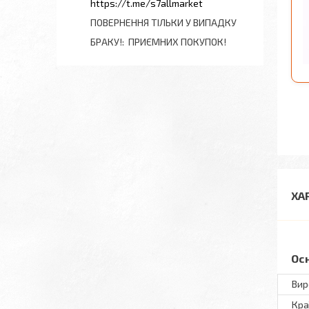
https://t.me/s7allmarket
ПОВЕРНЕННЯ ТІЛЬКИ У ВИПАДКУ
БРАКУ!
ПРИЄМНИХ ПОКУПОК!
ХА
Ос
Вир
Кра