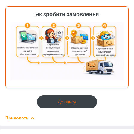
Як зробити замовлення
До опису
Приховати