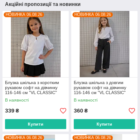
Акційні пропозиції та новинки
НОВИНКА 06.08.26
НОВИНКА 06.08.26
Блузка шкільна з коротким
Блузка шкільна з довгим
рукавом софт на дівчинку
рукавом софт на дівчинку
116-146 см "VL CLASSIC"
116-146 см "VL CLASSIC"
недорого від прямого
недорого від прямого
В наявності
В наявності
постачальника
постачальника
339
360
₴
₴
Купити
Купити
НОВИНКА 06.08.26
НОВИНКА 06.08.26