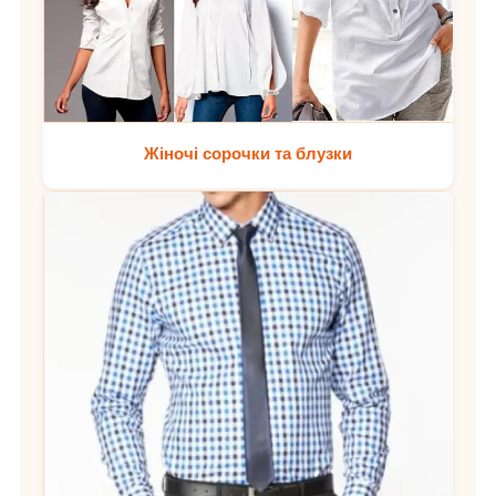
Жіночі сорочки та блузки