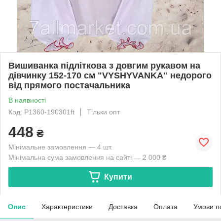
Вишиванка підліткова з довгим рукавом на
дівчинку 152-170 см "VYSHYVANKA" недорого
від прямого постачальника
В наявності
Код: P1360-190301ft
Тільки опт
448
₴
Мінімальне замовлення — 4 шт.
Мінімальна сума замовлення на сайті — 2 000 ₴
Купити
Опис
Характеристики
Доставка
Оплата
Умови п