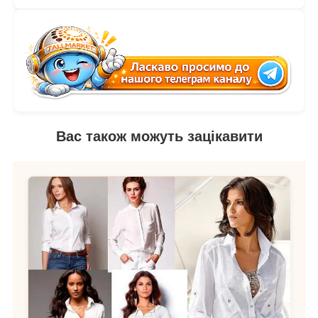
Вас також можуть зацікавити