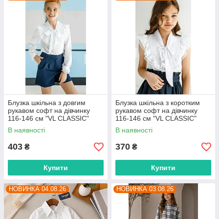
Блузка шкільна з довгим
Блузка шкільна з коротким
рукавом софт на дівчинку
рукавом софт на дівчинку
116-146 см "VL CLASSIC"
116-146 см "VL CLASSIC"
недорого від прямого
недорого від прямого
В наявності
В наявності
постачальника
постачальника
403
370
₴
₴
Купити
Купити
НОВИНКА 04.08.26
НОВИНКА 03.08.26