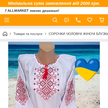
Мінімальна сума замовлення від 2000 грн.
7 ALLMARKET значно дешевше!
Товари та послуги
СОРОЧКИ ЧОЛОВІЧІ ЖІНОЧІ БЛУЗК