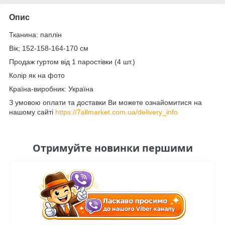
Опис
Тканина: паплін
Вік; 152-158-164-170 см
Продаж гуртом від 1 паростівки (4 шт.)
Колір як на фото
Країна-виробник: Україна
З умовою оплати та доставки Ви можете ознайомитися на
нашому сайті
https://7allmarket.com.ua/delivery_info
Отримуйте новинки першими