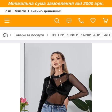
Мінімальна сума замовлення від 2000 грн.
7 ALLMARKET значно дешевше!
Товари та послуги
СВЕТРИ, КОФТИ, КАРДИГАНИ, БАТНИ