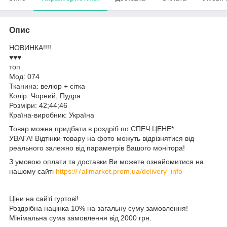
Опис
НОВИНКА!!!!
♥️♥️♥️
топ
Мод: 074
Тканина: велюр + сітка
Колір: Чорний, Пудра
Розміри: 42;44;46
Країна-виробник: Україна
Товар можна придбати в роздріб по СПЕЧ.ЦЕНЕ*
УВАГА! Відтінки товару на фото можуть відрізнятися від
реального залежно від параметрів Вашого монітора!
З умовою оплати та доставки Ви можете ознайомитися на
нашому сайті
https://7allmarket.prom.ua/delivery_info
Ціни на сайті гуртові!
Роздрібна націнка 10% на загальну суму замовлення!
Мінімальна сума замовлення від 2000 грн.