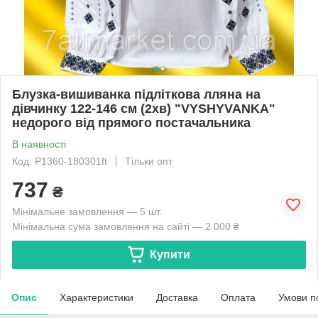
Блузка-вишиванка підліткова лляна на
дівчинку 122-146 см (2хв) "VYSHYVANKA"
недорого від прямого постачальника
В наявності
Код: P1360-180301ft
Тільки опт
737
₴
Мінімальне замовлення — 5 шт.
Мінімальна сума замовлення на сайті — 2 000 ₴
Купити
Опис
Характеристики
Доставка
Оплата
Умови п