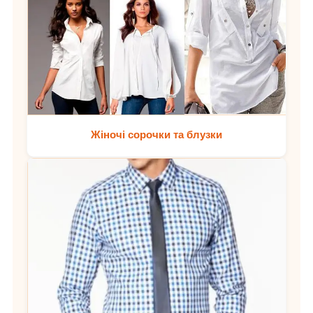
Жіночі сорочки та блузки