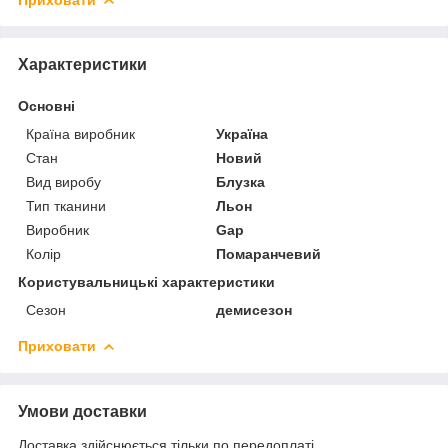
Характеристики
Основні
Країна виробник
Україна
Стан
Новий
Вид виробу
Блузка
Тип тканини
Льон
Виробник
Gap
Колір
Помаранчевий
Користувальницькі характеристики
Сезон
демисезон
Приховати
Умови доставки
Доставка здійснюється тільки по передоплаті.