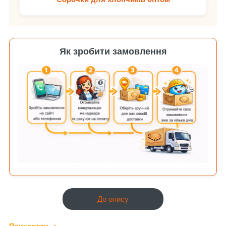
Як зробити замовлення
До опису
Приховати