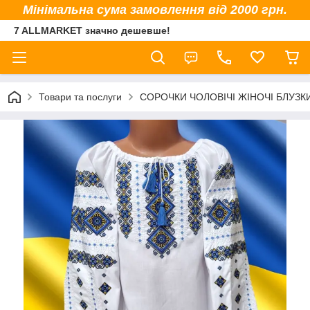
Мінімальна сума замовлення від 2000 грн.
7 ALLMARKET значно дешевше!
Товари та послуги
СОРОЧКИ ЧОЛОВІЧІ ЖІНОЧІ БЛУЗК