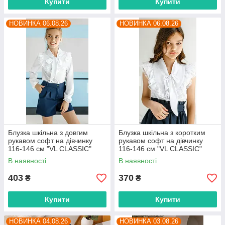
Купити
Купити
НОВИНКА 06.08.26
НОВИНКА 06.08.26
Блузка шкільна з довгим
Блузка шкільна з коротким
рукавом софт на дівчинку
рукавом софт на дівчинку
116-146 см "VL CLASSIC"
116-146 см "VL CLASSIC"
недорого від прямого
недорого від прямого
В наявності
В наявності
постачальника
постачальника
403
370
₴
₴
Купити
Купити
НОВИНКА 04.08.26
НОВИНКА 03.08.26