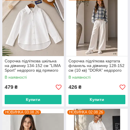
Сорочка підліткова шкільна
Сорочка підліткова картата
на дівчинку 134-152 см "LIMA
фланель на дівчинку 128-152
Sport" недорого від прямого
см (10 кв) "DORA" недорого
постачальника
від прямого постачальника
В наявності
В наявності
479
426
₴
₴
Купити
Купити
НОВИНКА 03.08.26
НОВИНКА 02.08.26