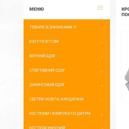
КР
ПО
ТОВАРИ ЗІ ЗНИЖКАМИ !!!
ВЗУТТЯ ОПТОМ
ВЕРХНІЙ ОДЯГ
СПОРТИВНИЙ ОДЯГ
ДЖИНСОВИЙ ОДЯГ
СВЕТРИ, КОФТИ, КАРДИГАНИ
КОСТЮМИ І КОМПЛЕКТИ ДИТЯЧІ
КОСТЮМ ЖІНОЧИЙ