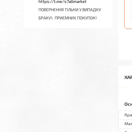
https://t.me/s7allmarket
ПОВЕРНЕННЯ ТІЛЬКИ У ВИПАДКУ
БРАКУ!
ПРИЄМНИХ ПОКУПОК!
ХА
Ос
Кра
Мат