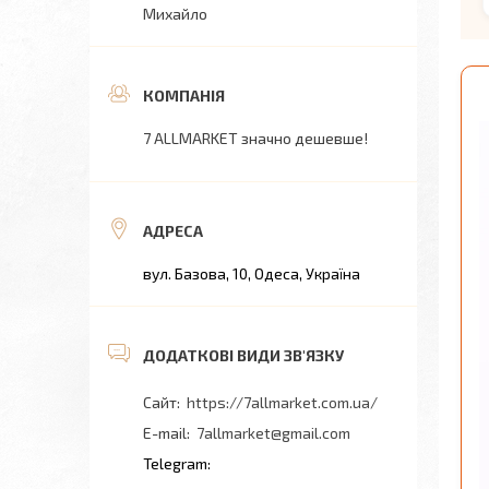
Михайло
7 ALLMARKET значно дешевше!
вул. Базова, 10, Одеса, Україна
https://7allmarket.com.ua/
7allmarket@gmail.com