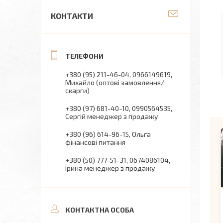
КОНТАКТИ
+380 (95) 211-46-04
0966149619
Михайло (оптові замовлення/
скарги)
+380 (97) 681-40-10
0990564535
Сергій менеджер з продажу
+380 (96) 614-96-15
Ольга
фінансові питання
+380 (50) 777-51-31
0674086104
Ірина менеджер з продажу