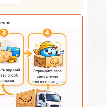
лення