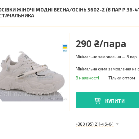
ОСІВКИ ЖІНОЧІ МОДНІ ВЕСНА/ОСІНЬ 5602-2 (8 ПАР Р.36-
СТАЧАЛЬНИКА
290 ₴/пара
Мінімальне замовлення — 8 пар
Мінімальна сума замовлення на с
В наявності
Тільки оптом
КУПИТИ
+380 (95) 211-46-04