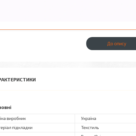
До опису
РАКТЕРИСТИКИ
новні
їна виробник
Україна
еріал підкладки
Текстиль