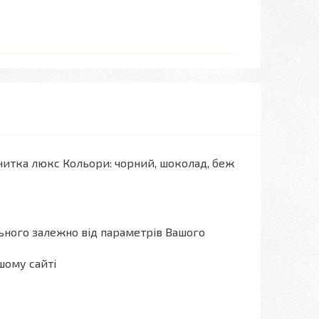
онитка люкс Кольори: чорний, шоколад, беж
льного залежно від параметрів Вашого
шому сайті