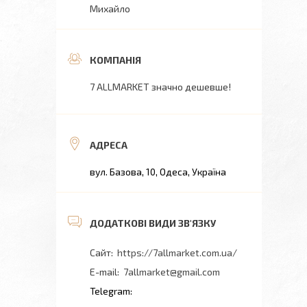
Михайло
7 ALLMARKET значно дешевше!
вул. Базова, 10, Одеса, Україна
https://7allmarket.com.ua/
7allmarket@gmail.com