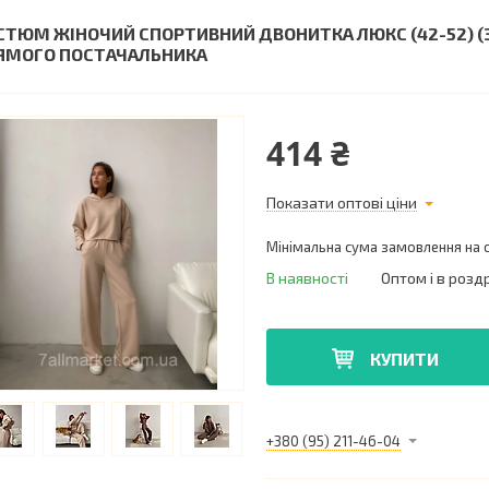
СТЮМ ЖІНОЧИЙ СПОРТИВНИЙ ДВОНИТКА ЛЮКС (42-52) (3К
ЯМОГО ПОСТАЧАЛЬНИКА
414 ₴
Показати оптові ціни
Мінімальна сума замовлення на с
В наявності
Оптом і в розд
КУПИТИ
+380 (95) 211-46-04