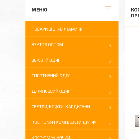
КО
ПР
ТОВАРИ ЗІ ЗНИЖКАМИ !!!
ВЗУТТЯ ОПТОМ
ВЕРХНІЙ ОДЯГ
СПОРТИВНИЙ ОДЯГ
ДЖИНСОВИЙ ОДЯГ
СВЕТРИ, КОФТИ, КАРДИГАНИ
КОСТЮМИ І КОМПЛЕКТИ ДИТЯЧІ
КОСТЮМ ЖІНОЧИЙ