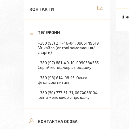
КОНТАКТИ
Цін
+380 (95) 211-46-04
0966149619
Михайло (оптові замовлення/
скарги)
+380 (97) 681-40-10
0990564535
Сергій менеджер з продажу
+380 (96) 614-96-15
Ольга
фінансові питання
+380 (50) 777-51-31
0674086104
Ірина менеджер з продажу