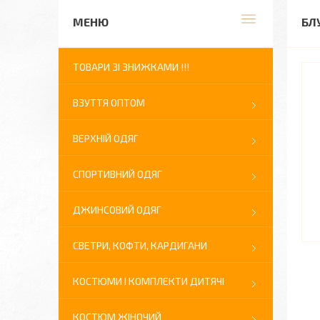
БЛ
ТОВАРИ ЗІ ЗНИЖКАМИ !!!
ВЗУТТЯ ОПТОМ
ВЕРХНІЙ ОДЯГ
СПОРТИВНИЙ ОДЯГ
ДЖИНСОВИЙ ОДЯГ
СВЕТРИ, КОФТИ, КАРДИГАНИ
КОСТЮМИ І КОМПЛЕКТИ ДИТЯЧІ
КОСТЮМ ЖІНОЧИЙ