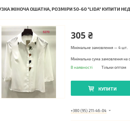
УЗКА ЖІНОЧА ОШАТНА, РОЗМІРИ 50-60 "LIDA" КУПИТИ Н
305 ₴
Мінімальне замовлення — 4 шт.
Мінімальна сума замовлення на с
В наявності
Тільки оптом
КУПИТИ
+380 (95) 211-46-04