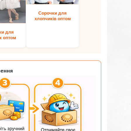
Сорочки для
хлопчиків оптом
ки для
к оптом
лення