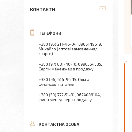
КОНТАКТИ
+380 (95) 211-46-04
0966149619
Михайло (оптові замовлення/
скарги)
+380 (97) 681-40-10
0990564535
Сергій менеджер з продажу
+380 (96) 614-96-15
Ольга
фінансові питання
+380 (50) 777-51-31
0674086104
Ірина менеджер з продажу