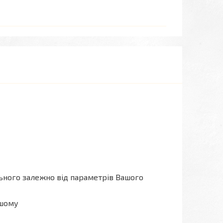
льного залежно від параметрів Вашого
ашому