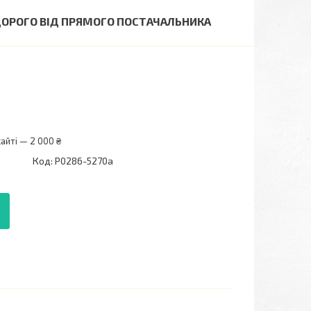
ЕДОРОГО ВІД ПРЯМОГО ПОСТАЧАЛЬНИКА
айті — 2 000 ₴
Код:
P0286-5270a