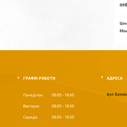
ІН
Цін
Мін
ГРАФІК РОБОТИ
вул. Базова
Понеділок
08:00
18:00
Вівторок
08:00
18:00
Середа
08:00
18:00