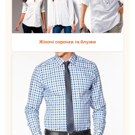
Жіночі сорочки та блузки