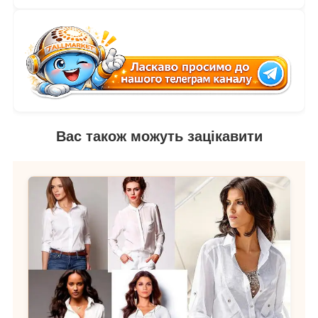
Вас також можуть зацікавити