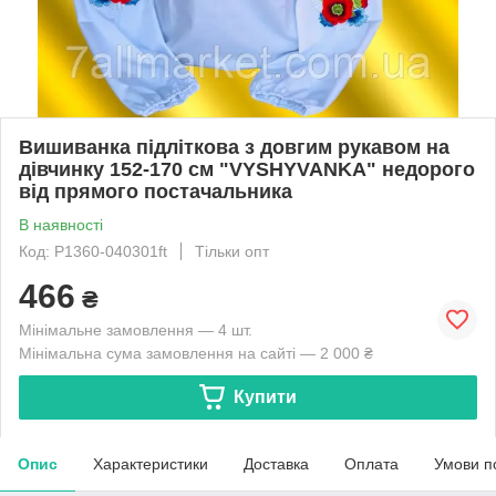
Вишиванка підліткова з довгим рукавом на
дівчинку 152-170 см "VYSHYVANKA" недорого
від прямого постачальника
В наявності
Код: P1360-040301ft
Тільки опт
466
₴
Мінімальне замовлення — 4 шт.
Мінімальна сума замовлення на сайті — 2 000 ₴
Купити
Опис
Характеристики
Доставка
Оплата
Умови п