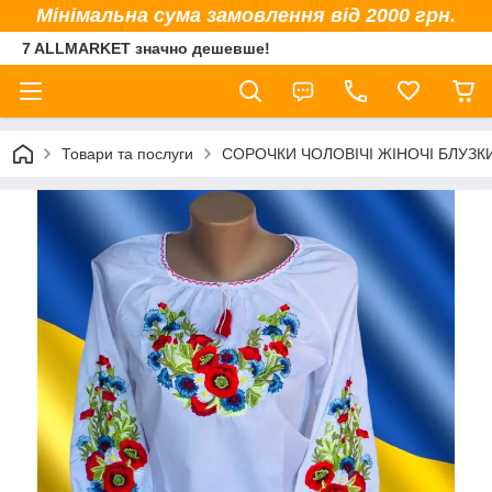
Мінімальна сума замовлення від 2000 грн.
7 ALLMARKET значно дешевше!
Товари та послуги
СОРОЧКИ ЧОЛОВІЧІ ЖІНОЧІ БЛУЗК