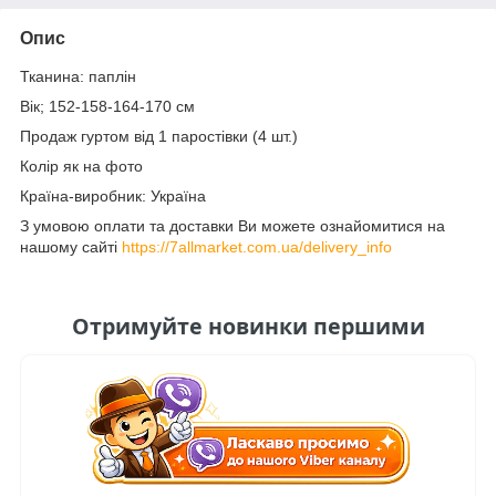
Опис
Тканина: паплін
Вік; 152-158-164-170 см
Продаж гуртом від 1 паростівки (4 шт.)
Колір як на фото
Країна-виробник: Україна
З умовою оплати та доставки Ви можете ознайомитися на
нашому сайті
https://7allmarket.com.ua/delivery_info
Отримуйте новинки першими