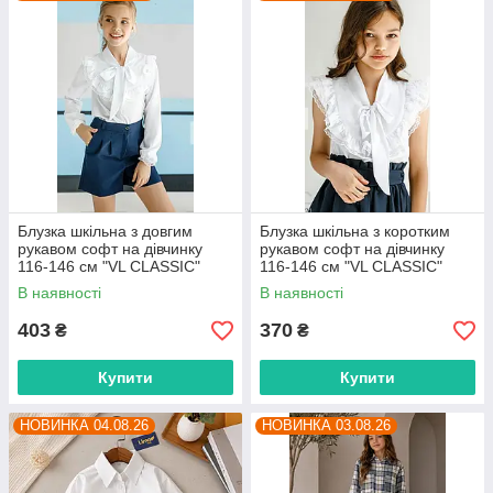
Блузка шкільна з довгим
Блузка шкільна з коротким
рукавом софт на дівчинку
рукавом софт на дівчинку
116-146 см "VL CLASSIC"
116-146 см "VL CLASSIC"
недорого від прямого
недорого від прямого
В наявності
В наявності
постачальника
постачальника
403
370
₴
₴
Купити
Купити
НОВИНКА 04.08.26
НОВИНКА 03.08.26