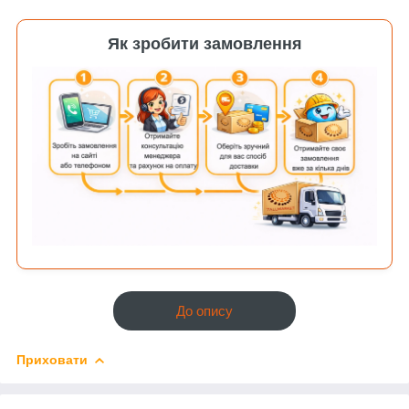
Як зробити замовлення
До опису
Приховати