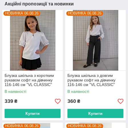
Акційні пропозиції та новинки
НОВИНКА 06.08.26
НОВИНКА 06.08.26
Блузка шкільна з коротким
Блузка шкільна з довгим
рукавом софт на дівчинку
рукавом софт на дівчинку
116-146 см "VL CLASSIC"
116-146 см "VL CLASSIC"
недорого від прямого
недорого від прямого
В наявності
В наявності
постачальника
постачальника
339
360
₴
₴
Купити
Купити
НОВИНКА 06.08.26
НОВИНКА 06.08.26