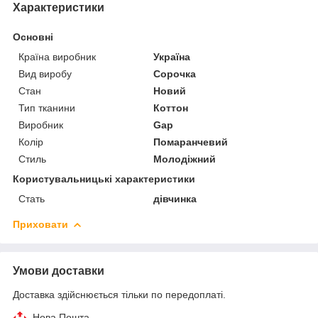
Характеристики
Основні
Країна виробник
Україна
Вид виробу
Сорочка
Стан
Новий
Тип тканини
Коттон
Виробник
Gap
Колір
Помаранчевий
Стиль
Молодіжний
Користувальницькі характеристики
Стать
дівчинка
Приховати
Умови доставки
Доставка здійснюється тільки по передоплаті.
Нова Пошта