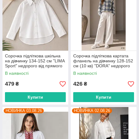
Сорочка підліткова шкільна
Сорочка підліткова картата
на дівчинку 134-152 см "LIMA
фланель на дівчинку 128-152
Sport" недорого від прямого
см (10 кв) "DORA" недорого
постачальника
від прямого постачальника
В наявності
В наявності
479
426
₴
₴
Купити
Купити
НОВИНКА 03.08.26
НОВИНКА 02.08.26