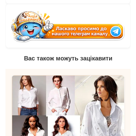
Вас також можуть зацікавити