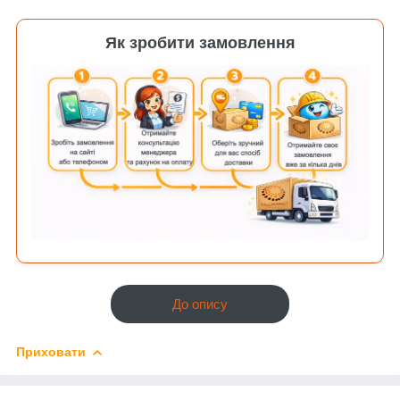
Як зробити замовлення
До опису
Приховати