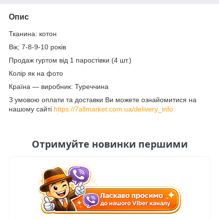
Опис
Тканина: котон
Вік; 7-8-9-10 років
Продаж гуртом від 1 паростівки (4 шт.)
Колір як на фото
Країна — виробник: Туреччина
З умовою оплати та доставки Ви можете ознайомитися на
нашому сайті
https://7allmarket.com.ua/delivery_info
Отримуйте новинки першими