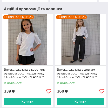
Акційні пропозиції та новинки
НОВИНКА 06.08.26
НОВИНКА 06.08.26
Блузка шкільна з коротким
Блузка шкільна з довгим
рукавом софт на дівчинку
рукавом софт на дівчинку
116-146 см "VL CLASSIC"
116-146 см "VL CLASSIC"
недорого від прямого
недорого від прямого
В наявності
В наявності
постачальника
постачальника
339
360
₴
₴
Купити
Купити