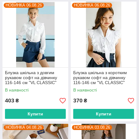
НОВИНКА 06.08.26
НОВИНКА 06.08.26
Блузка шкільна з довгим
Блузка шкільна з коротким
рукавом софт на дівчинку
рукавом софт на дівчинку
116-146 см "VL CLASSIC"
116-146 см "VL CLASSIC"
недорого від прямого
недорого від прямого
В наявності
В наявності
постачальника
постачальника
403
370
₴
₴
Купити
Купити
НОВИНКА 04.08.26
НОВИНКА 03.08.26