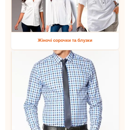
Жіночі сорочки та блузки