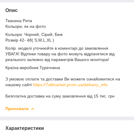
Опис
Тканина Рита
Кольори, як на фото
Кольори: Чорний, Сірий, Беж
Розмір 42- 48( S,M,L,XL )
Колір моделі уточнюйте в коментарі до замовлення
УВАГА! Відтінки товару на фото можуть відрізнятися від
реального залежно від параметрів Вашого монітора!
Країна-виробник:Туреччина
З умовою оплати та доставки Ви можете ознайомитися на
нашому сайті
https://7allmarket.prom.ua/delivery_info
Безплатна доставка на суму замовлення від 15 тис. грн
Приховати
Характеристики