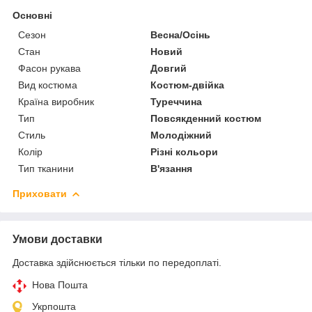
Основні
Сезон
Весна/Осінь
Стан
Новий
Фасон рукава
Довгий
Вид костюма
Костюм-двійка
Країна виробник
Туреччина
Тип
Повсякденний костюм
Стиль
Молодіжний
Колір
Різні кольори
Тип тканини
В'язання
Приховати
Умови доставки
Доставка здійснюється тільки по передоплаті.
Нова Пошта
Укрпошта