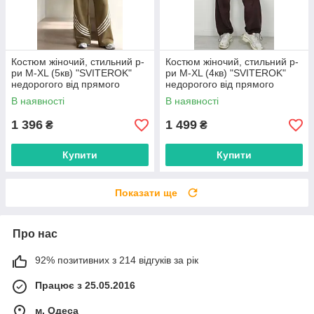
Костюм жіночий, стильний р-
Костюм жіночий, стильний р-
ри M-XL (5кв) "SVITEROK"
ри M-XL (4кв) "SVITEROK"
недорогого від прямого
недорогого від прямого
постачальника
постачальника
В наявності
В наявності
1 396
1 499
₴
₴
Купити
Купити
Показати ще
Про нас
92% позитивних з 214 відгуків за рік
Працює з 25.05.2016
м. Одеса