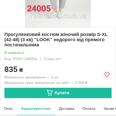
Прогулянковий костюм жіночий розмір S-XL
(42-48) (3 кв) "LOOK" недорого від прямого
постачальника
В наявності
Код: P0167-24005a
Тільки опт
835
₴
Мінімальне замовлення — 4 шт.
Мінімальна сума замовлення на сайті — 2 000 ₴
Купити
Опис
Характеристики
Доставка
Оплата
Умови 