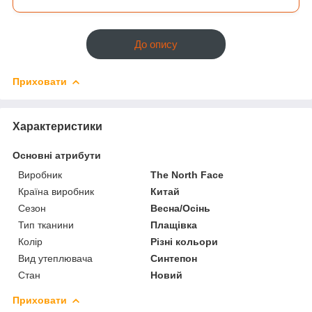
До опису
Приховати
Характеристики
Основні атрибути
Виробник
The North Face
Країна виробник
Китай
Сезон
Весна/Осінь
Тип тканини
Плащівка
Колір
Різні кольори
Вид утеплювача
Синтепон
Стан
Новий
Приховати