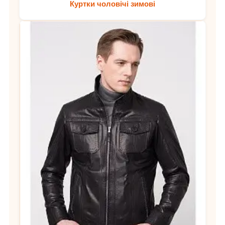
Куртки чоловічі зимові