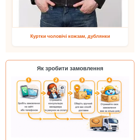
Куртки чоловічі кожзам, дублянки
Як зробити замовлення