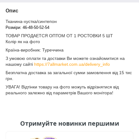
Опис
Тканина-хустка/синтепон
Розміри: 46-48-50-52-54
ТОВАР ПРОДАЕТСЯ ОПТОМ ОТ 1 РОСТОВКИ 5 ШТ
Колір як на фото
Країна-виробник: Туреччина
З умовою оплати та доставки Ви можете ознайомитися на
нашому сайті
https://7allmarket.com.ua/delivery_info
Безплатна доставка за загальної сумки замовлення від 15 тис
грн.
УВАГА! Відтінки товару на фото можуть відрізнятися від
реального залежно від параметрів Вашого монітора!
Отримуйте новинки першими