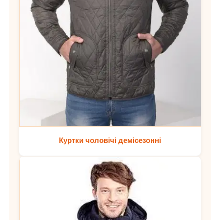
Куртки чоловічі демісезонні