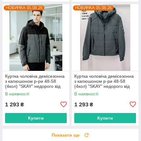
НОВИНКА 05.08.26
НОВИНКА 05.08.26
Куртка чоловіча демісезонна
Куртка чоловіча демісезонна
з капюшоном р-ри 48-58
з капюшоном р-ри 48-58
(4кол) "SKAY" недорого від
(4кол) "SKAY" недорого від
прямого постачальника
прямого постачальника
В наявності
В наявності
1 293
1 293
₴
₴
Купити
Купити
Показати ще