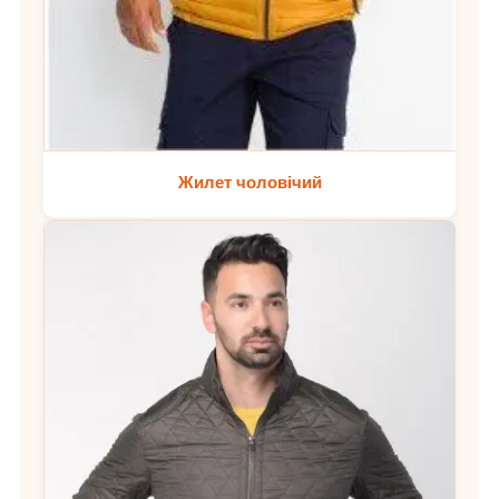
Жилет чоловічий