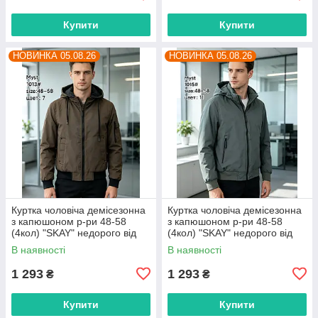
Купити
Купити
НОВИНКА 05.08.26
НОВИНКА 05.08.26
Куртка чоловіча демісезонна
Куртка чоловіча демісезонна
з капюшоном р-ри 48-58
з капюшоном р-ри 48-58
(4кол) "SKAY" недорого від
(4кол) "SKAY" недорого від
прямого постачальника
прямого постачальника
В наявності
В наявності
1 293
1 293
₴
₴
Купити
Купити