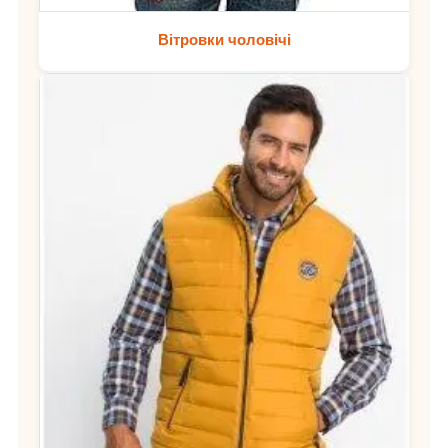
Вітровки чоловічі