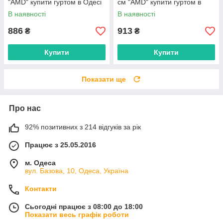
"AMD" купити гуртом в Одесі
см "AMD" купити гуртом в
на 7км
Одесі на 7км
В наявності
В наявності
886
913
₴
₴
Купити
Купити
Показати ще
Про нас
92% позитивних з 214 відгуків за рік
Працює з 25.05.2016
м. Одеса
вул. Базова, 10, Одеса, Україна
Контакти
Сьогодні працює з 08:00 до 18:00
Показати весь графік роботи