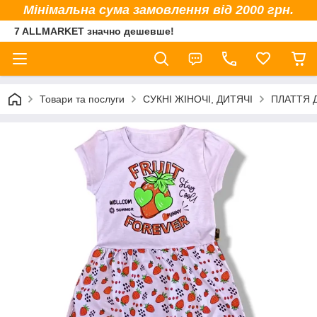
Мінімальна сума замовлення від 2000 грн.
7 ALLMARKET значно дешевше!
Товари та послуги
СУКНІ ЖІНОЧІ, ДИТЯЧІ
ПЛАТТЯ Д