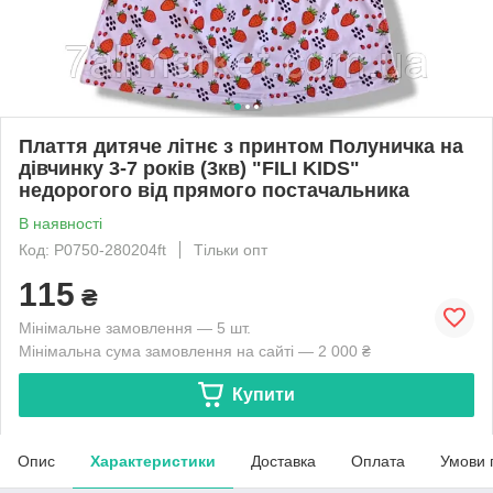
Плаття дитяче літнє з принтом Полуничка на
дівчинку 3-7 років (3кв) "FILI KIDS"
недорогого від прямого постачальника
В наявності
Код: P0750-280204ft
Тільки опт
115
₴
Мінімальне замовлення — 5 шт.
Мінімальна сума замовлення на сайті — 2 000 ₴
Купити
Опис
Характеристики
Доставка
Оплата
Умови 