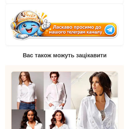
Вас також можуть зацікавити