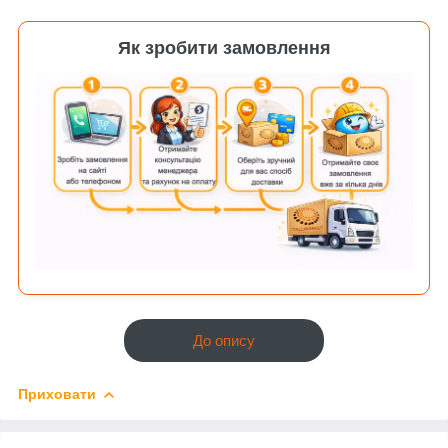
Як зробити замовлення
До опису
Приховати