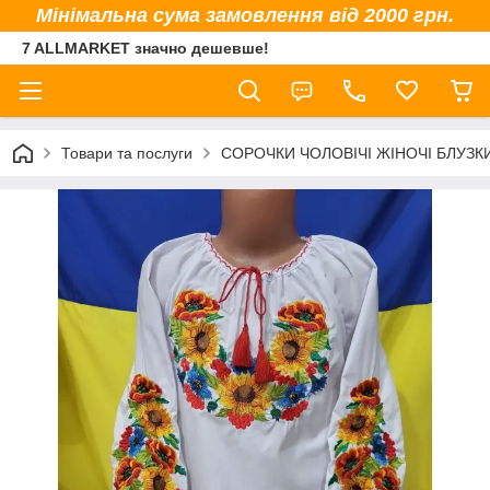
Мінімальна сума замовлення від 2000 грн.
7 ALLMARKET значно дешевше!
Товари та послуги
СОРОЧКИ ЧОЛОВІЧІ ЖІНОЧІ БЛУЗК