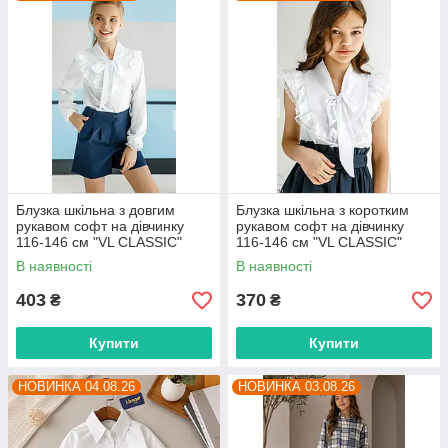
Блузка шкільна з довгим
Блузка шкільна з коротким
рукавом софт на дівчинку
рукавом софт на дівчинку
116-146 см "VL CLASSIC"
116-146 см "VL CLASSIC"
недорого від прямого
недорого від прямого
В наявності
В наявності
постачальника
постачальника
403
370
₴
₴
Купити
Купити
НОВИНКА 04.08.26
НОВИНКА 03.08.26