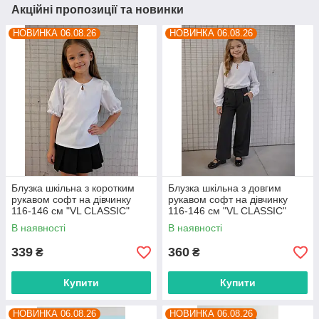
Акційні пропозиції та новинки
НОВИНКА 06.08.26
НОВИНКА 06.08.26
Блузка шкільна з коротким
Блузка шкільна з довгим
рукавом софт на дівчинку
рукавом софт на дівчинку
116-146 см "VL CLASSIC"
116-146 см "VL CLASSIC"
недорого від прямого
недорого від прямого
В наявності
В наявності
постачальника
постачальника
339
360
₴
₴
Купити
Купити
НОВИНКА 06.08.26
НОВИНКА 06.08.26