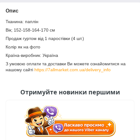
Опис
Тканина: паплін
Вік; 152-158-164-170 см
Продаж гуртом від 1 паростівки (4 шт.)
Колір як на фото
Країна-виробник: Україна
З умовою оплати та доставки Ви можете ознайомитися на
нашому сайті
https://7allmarket.com.ua/delivery_info
Отримуйте новинки першими