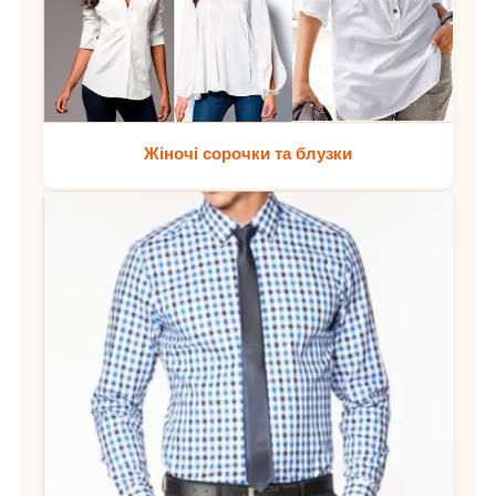
Жіночі сорочки та блузки