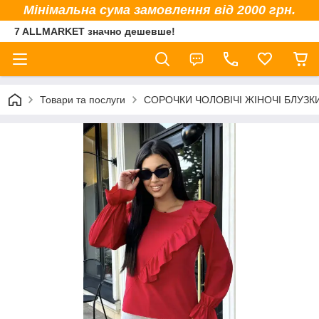
Мінімальна сума замовлення від 2000 грн.
7 ALLMARKET значно дешевше!
Товари та послуги
СОРОЧКИ ЧОЛОВІЧІ ЖІНОЧІ БЛУЗК