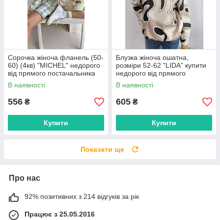
Сорочка жіноча фланель (50-
Блузка жіноча ошатна,
60) (4кв) "MICHEL" недорого
розміри 52-62 "LIDA" купити
від прямого постачальника
недорого від прямого
постачальника
В наявності
В наявності
556
605
₴
₴
Купити
Купити
Показати ще
Про нас
92% позитивних з 214 відгуків за рік
Працює з 25.05.2016