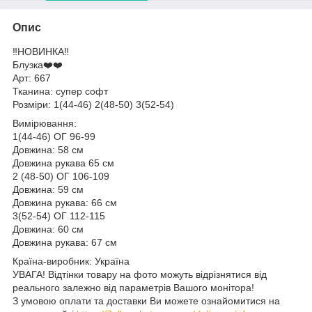
Опис
‼️НОВИНКА‼️
Блузка❤️❤️
Арт: 667
Тканина: супер софт
Розміри: 1(44-46) 2(48-50) 3(52-54)
Вимірювання:
1(44-46) ОГ 96-99
Довжина: 58 см
Довжина рукава 65 см
2 (48-50) ОГ 106-109
Довжина: 59 см
Довжина рукава: 66 см
3(52-54) ОГ 112-115
Довжина: 60 см
Довжина рукава: 67 см
Країна-виробник: Україна
УВАГА! Відтінки товару на фото можуть відрізнятися від
реального залежно від параметрів Вашого монітора!
З умовою оплати та доставки Ви можете ознайомитися на