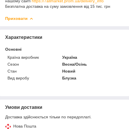
нашому сайті
https://7allmarket.prom.ua/delivery_info
Безплатна доставка на суму замовлення від 15 тис. грн
Приховати
Характеристики
Основні
Країна виробник
Україна
Сезон
Весна/Осінь
Стан
Новий
Вид виробу
Блузка
Умови доставки
Доставка здійснюється тільки по передоплаті.
Нова Пошта