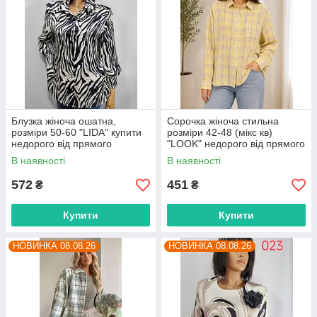
Блузка жіноча ошатна,
Сорочка жіноча стильна
розміри 50-60 "LIDA" купити
розміри 42-48 (мікс кв)
недорого від прямого
"LOOK" недорого від прямого
постачальника
постачальника
В наявності
В наявності
572
451
₴
₴
Купити
Купити
НОВИНКА 08.08.26
НОВИНКА 08.08.26