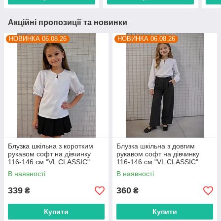
Акційні пропозиції та новинки
НОВИНКА 06.08.26
НОВИНКА 06.08.26
Блузка шкільна з коротким
Блузка шкільна з довгим
рукавом софт на дівчинку
рукавом софт на дівчинку
116-146 см "VL CLASSIC"
116-146 см "VL CLASSIC"
недорого від прямого
недорого від прямого
В наявності
В наявності
постачальника
постачальника
339
360
₴
₴
Купити
Купити