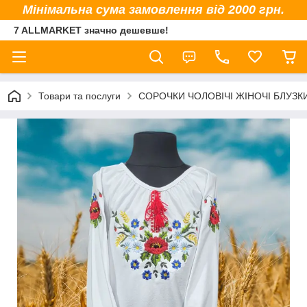
Мінімальна сума замовлення від 2000 грн.
7 ALLMARKET значно дешевше!
Товари та послуги
СОРОЧКИ ЧОЛОВІЧІ ЖІНОЧІ БЛУЗК