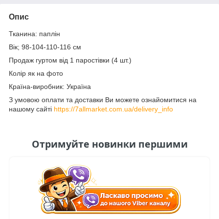
Опис
Тканина: паплін
Вік; 98-104-110-116 см
Продаж гуртом від 1 паростівки (4 шт.)
Колір як на фото
Країна-виробник: Україна
З умовою оплати та доставки Ви можете ознайомитися на
нашому сайті
https://7allmarket.com.ua/delivery_info
Отримуйте новинки першими