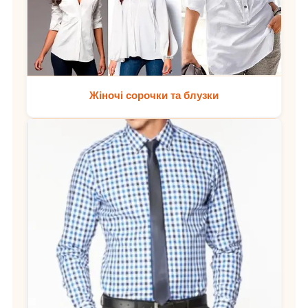
Жіночі сорочки та блузки