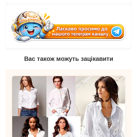
Вас також можуть зацікавити