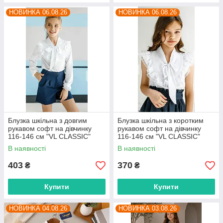
НОВИНКА 06.08.26
НОВИНКА 06.08.26
Блузка шкільна з довгим
Блузка шкільна з коротким
рукавом софт на дівчинку
рукавом софт на дівчинку
116-146 см "VL CLASSIC"
116-146 см "VL CLASSIC"
недорого від прямого
недорого від прямого
В наявності
В наявності
постачальника
постачальника
403
370
₴
₴
Купити
Купити
НОВИНКА 04.08.26
НОВИНКА 03.08.26