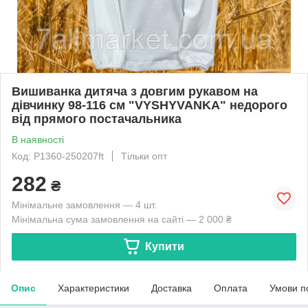
Вишиванка дитяча з довгим рукавом на
дівчинку 98-116 см "VYSHYVANKA" недорого
від прямого постачальника
В наявності
Код: P1360-250207ft
Тільки опт
282
₴
Мінімальне замовлення — 4 шт.
Мінімальна сума замовлення на сайті — 2 000 ₴
Купити
Опис
Характеристики
Доставка
Оплата
Умови п