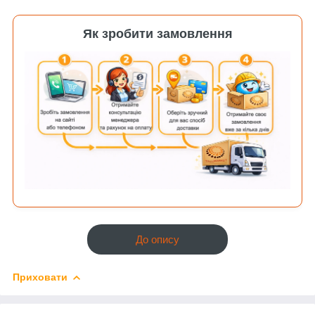
Як зробити замовлення
До опису
Приховати