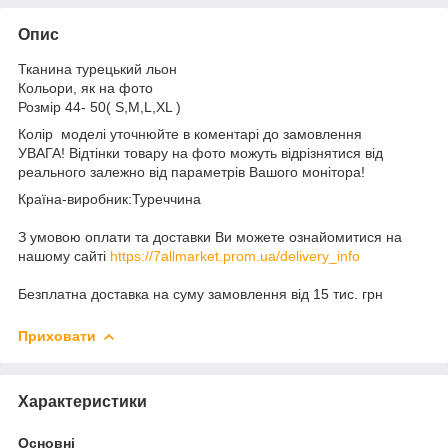
Опис
Тканина турецький льон
Кольори, як на фото
Розмір 44- 50( S,M,L,XL )
Колір моделі уточнюйте в коментарі до замовлення
УВАГА! Відтінки товару на фото можуть відрізнятися від
реального залежно від параметрів Вашого монітора!
Країна-виробник:Туреччина
З умовою оплати та доставки Ви можете ознайомитися на
нашому сайті
https://7allmarket.prom.ua/delivery_info
Безплатна доставка на суму замовлення від 15 тис. грн
Приховати
Характеристики
Основні