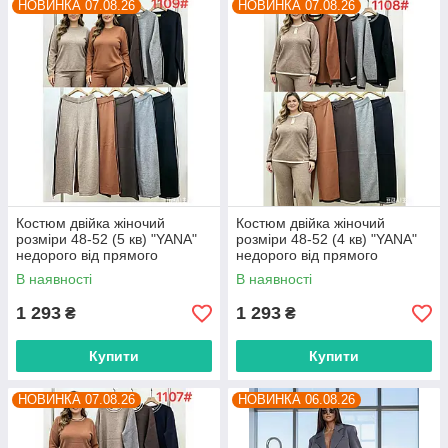
НОВИНКА 07.08.26
НОВИНКА 07.08.26
Костюм двійка жіночий
Костюм двійка жіночий
розміри 48-52 (5 кв) "YANA"
розміри 48-52 (4 кв) "YANA"
недорого від прямого
недорого від прямого
постачальника
постачальника
В наявності
В наявності
1 293
1 293
₴
₴
Купити
Купити
НОВИНКА 07.08.26
НОВИНКА 06.08.26