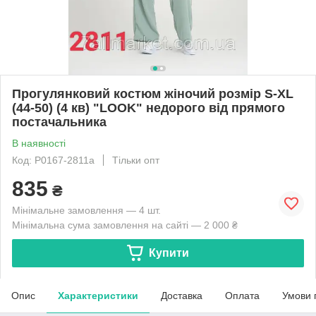
Прогулянковий костюм жіночий розмір S-XL
(44-50) (4 кв) "LOOK" недорого від прямого
постачальника
В наявності
Код: P0167-2811a
Тільки опт
835
₴
Мінімальне замовлення — 4 шт.
Мінімальна сума замовлення на сайті — 2 000 ₴
Купити
Опис
Характеристики
Доставка
Оплата
Умови 