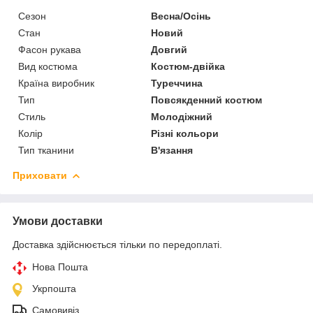
Сезон
Весна/Осінь
Стан
Новий
Фасон рукава
Довгий
Вид костюма
Костюм-двійка
Країна виробник
Туреччина
Тип
Повсякденний костюм
Стиль
Молодіжний
Колір
Різні кольори
Тип тканини
В'язання
Приховати
Умови доставки
Доставка здійснюється тільки по передоплаті.
Нова Пошта
Укрпошта
Самовивіз