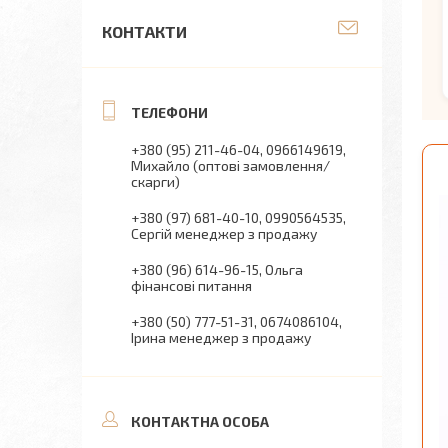
КОНТАКТИ
+380 (95) 211-46-04
0966149619
Михайло (оптові замовлення/
скарги)
+380 (97) 681-40-10
0990564535
Сергій менеджер з продажу
+380 (96) 614-96-15
Ольга
фінансові питання
+380 (50) 777-51-31
0674086104
Ірина менеджер з продажу