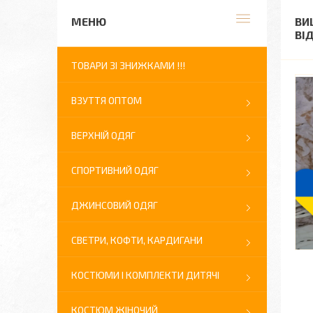
ВИ
ВІ
ТОВАРИ ЗІ ЗНИЖКАМИ !!!
ВЗУТТЯ ОПТОМ
ВЕРХНІЙ ОДЯГ
СПОРТИВНИЙ ОДЯГ
ДЖИНСОВИЙ ОДЯГ
СВЕТРИ, КОФТИ, КАРДИГАНИ
КОСТЮМИ І КОМПЛЕКТИ ДИТЯЧІ
КОСТЮМ ЖІНОЧИЙ