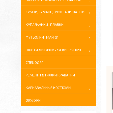
СУМКИ, ГАМАНЦІ, РЮКЗАКИ, ВАЛІЗИ
КУПАЛЬНИКИ І ПЛАВКИ
ФУТБОЛКИ І МАЙКИ
ШОРТИ ДИТЯЧІ МУЖСКИЕ ЖІНОЧІ
СПЕЦОДЯГ
РЕМЕНІ ПІДТЯЖКИ КРАВАТКИ
КАРНАВАЛЬНЫЕ КОСТЮМЫ
ОКУЛЯРИ