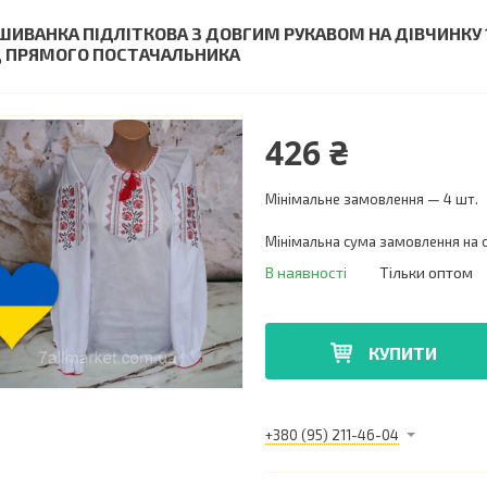
ШИВАНКА ПІДЛІТКОВА З ДОВГИМ РУКАВОМ НА ДІВЧИНКУ 1
Д ПРЯМОГО ПОСТАЧАЛЬНИКА
426 ₴
Мінімальне замовлення — 4 шт.
Мінімальна сума замовлення на с
В наявності
Тільки оптом
КУПИТИ
+380 (95) 211-46-04