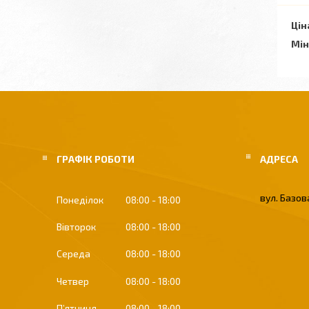
Цін
Мін
ГРАФІК РОБОТИ
вул. Базова
Понеділок
08:00
18:00
Вівторок
08:00
18:00
Середа
08:00
18:00
Четвер
08:00
18:00
Пʼятниця
08:00
18:00