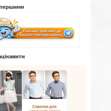
 першими
ацікавити
Сорочки для