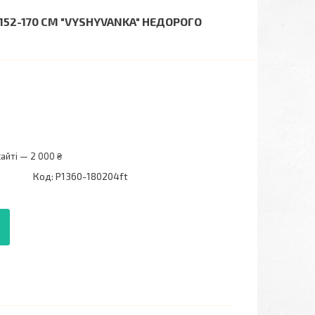
52-170 СМ "VYSHYVANKA" НЕДОРОГО
айті — 2 000 ₴
Код:
P1360-180204ft