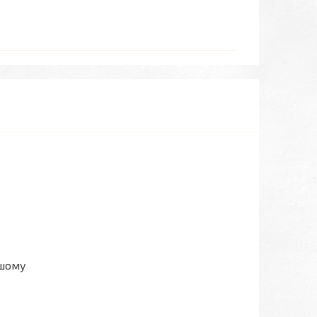
ашому