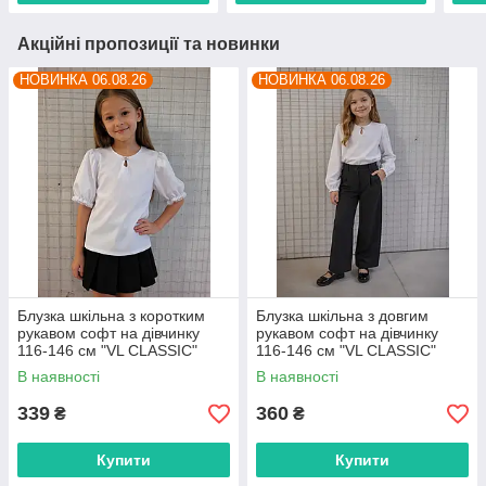
Акційні пропозиції та новинки
НОВИНКА 06.08.26
НОВИНКА 06.08.26
Блузка шкільна з коротким
Блузка шкільна з довгим
рукавом софт на дівчинку
рукавом софт на дівчинку
116-146 см "VL CLASSIC"
116-146 см "VL CLASSIC"
недорого від прямого
недорого від прямого
В наявності
В наявності
постачальника
постачальника
339
360
₴
₴
Купити
Купити