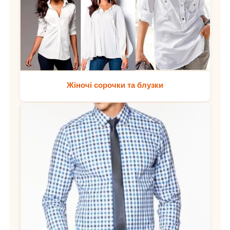
Жіночі сорочки та блузки