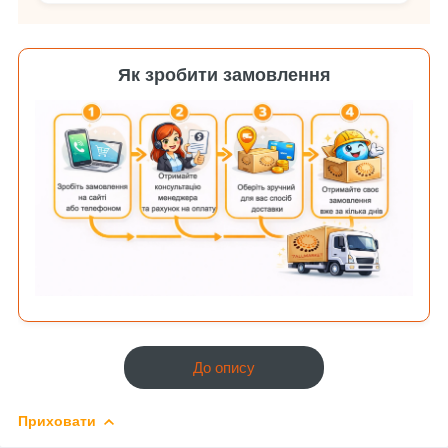
Як зробити замовлення
До опису
Приховати