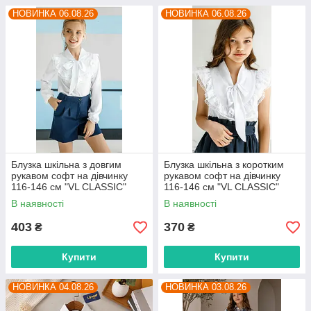
НОВИНКА 06.08.26
НОВИНКА 06.08.26
Блузка шкільна з довгим
Блузка шкільна з коротким
рукавом софт на дівчинку
рукавом софт на дівчинку
116-146 см "VL CLASSIC"
116-146 см "VL CLASSIC"
недорого від прямого
недорого від прямого
В наявності
В наявності
постачальника
постачальника
403
370
₴
₴
Купити
Купити
НОВИНКА 04.08.26
НОВИНКА 03.08.26