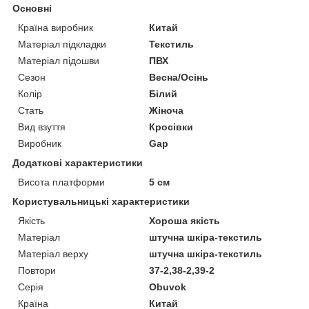
Основні
Країна виробник
Китай
Матеріал підкладки
Текстиль
Матеріал підошви
ПВХ
Сезон
Весна/Осінь
Колір
Білий
Стать
Жіноча
Вид взуття
Кросівки
Виробник
Gap
Додаткові характеристики
Висота платформи
5 см
Користувальницькі характеристики
Якість
Хороша якість
Матеріал
штучна шкіра-текстиль
Матеріал верху
штучна шкіра-текстиль
Повтори
37-2,38-2,39-2
Серія
Obuvok
Країна
Китай