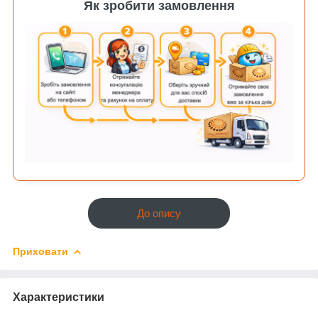
Як зробити замовлення
До опису
Приховати
Характеристики