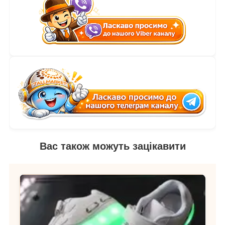
Вас також можуть зацікавити