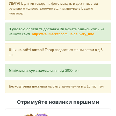
УВАГА!
Відтінки товару на фото можуть відрізнятись від
реального кольору залежно від налаштувань Вашого
монітора!
З умовою оплати та доставки
Ви можете ознайомитись на
нашому сайті
https://7allmarket.com.ua/delivery_info
Ціни на сайті оптові!
Товар продається тільки оптом від 8
шт.
Мінімальна сума замовлення
від 2000 грн.
Безкоштовна доставка
на суму замовлення від 15 тис. грн.
Отримуйте новинки першими