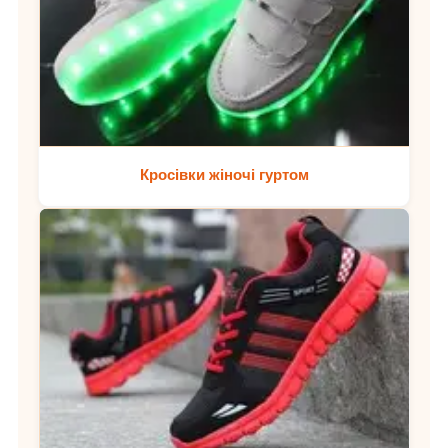
Кросівки жіночі гуртом