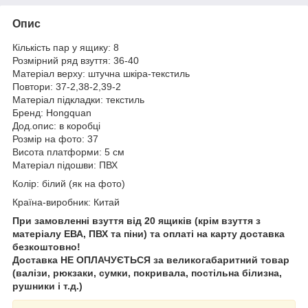
Опис
Кількість пар у ящику: 8
Розмірний ряд взуття: 36-40
Матеріал верху: штучна шкіра-текстиль
Повтори: 37-2,38-2,39-2
Матеріал підкладки: текстиль
Бренд: Hongquan
Дод.опис: в коробці
Розмір на фото: 37
Висота платформи: 5 см
Матеріал підошви: ПВХ
Колір: білий (як на фото)
Країна-виробник: Китай
При замовленні взуття від 20 ящиків (крім взуття з
матеріалу ЕВА, ПВХ та піни) та оплаті на карту доставка
безкоштовно!
Доставка НЕ ​​ОПЛАЧУЄТЬСЯ за великогабаритний товар
(валізи, рюкзаки, сумки, покривала, постільна білизна,
рушники і т.д.)