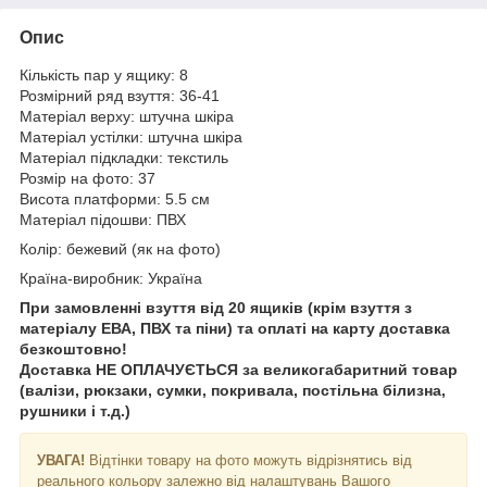
Опис
Кількість пар у ящику: 8
Розмірний ряд взуття: 36-41
Матеріал верху: штучна шкіра
Матеріал устілки: штучна шкіра
Матеріал підкладки: текстиль
Розмір на фото: 37
Висота платформи: 5.5 см
Матеріал підошви: ПВХ
Колір: бежевий (як на фото)
Країна-виробник: Україна
При замовленні взуття від 20 ящиків (крім взуття з
матеріалу ЕВА, ПВХ та піни) та оплаті на карту доставка
безкоштовно!
Доставка НЕ ​​ОПЛАЧУЄТЬСЯ за великогабаритний товар
(валізи, рюкзаки, сумки, покривала, постільна білизна,
рушники і т.д.)
УВАГА!
Відтінки товару на фото можуть відрізнятись від
реального кольору залежно від налаштувань Вашого