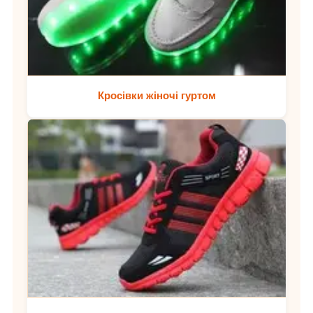
Кросівки жіночі гуртом