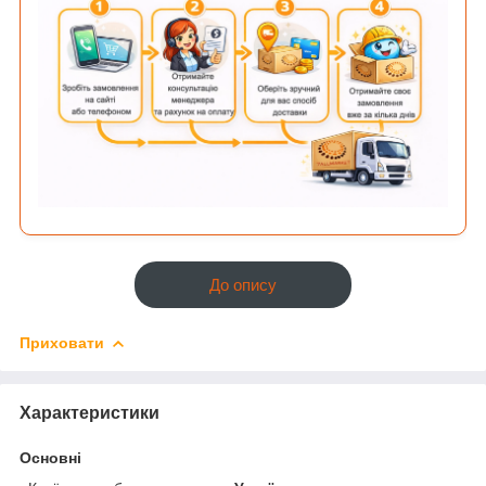
До опису
Приховати
Характеристики
Основні