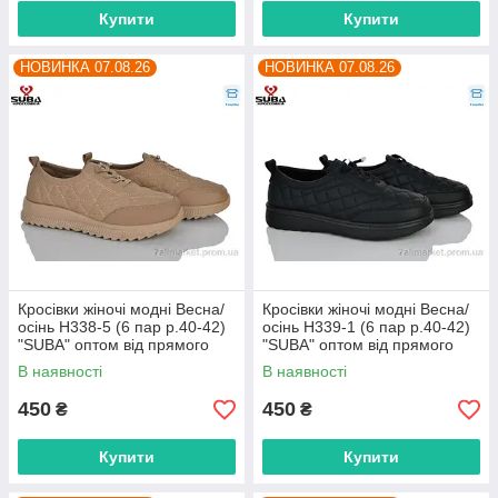
Купити
Купити
НОВИНКА 07.08.26
НОВИНКА 07.08.26
Кросівки жіночі модні Весна/
Кросівки жіночі модні Весна/
осінь H338-5 (6 пар р.40-42)
осінь H339-1 (6 пар р.40-42)
"SUBA" оптом від прямого
"SUBA" оптом від прямого
постачальника
постачальника
В наявності
В наявності
450
450
₴
₴
Купити
Купити