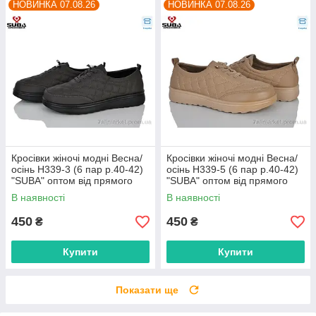
НОВИНКА 07.08.26
НОВИНКА 07.08.26
Кросівки жіночі модні Весна/
Кросівки жіночі модні Весна/
осінь H339-3 (6 пар р.40-42)
осінь H339-5 (6 пар р.40-42)
"SUBA" оптом від прямого
"SUBA" оптом від прямого
постачальника
постачальника
В наявності
В наявності
450
450
₴
₴
Купити
Купити
Показати ще