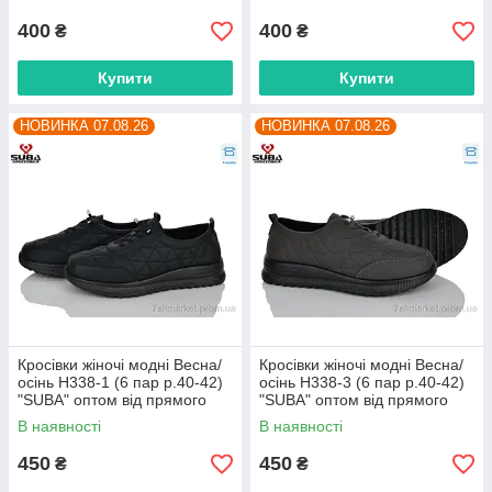
400
400
₴
₴
Купити
Купити
НОВИНКА 07.08.26
НОВИНКА 07.08.26
Кросівки жіночі модні Весна/
Кросівки жіночі модні Весна/
осінь H338-1 (6 пар р.40-42)
осінь H338-3 (6 пар р.40-42)
"SUBA" оптом від прямого
"SUBA" оптом від прямого
постачальника
постачальника
В наявності
В наявності
450
450
₴
₴