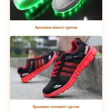
Кросівки жіночі гуртом
Кросівки чоловічі гуртом