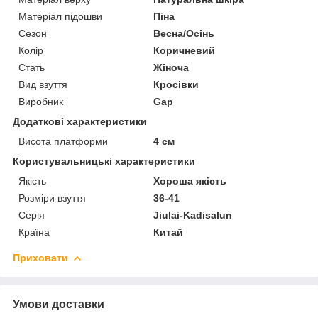
Матеріал підошви
Піна
Сезон
Весна/Осінь
Колір
Коричневий
Стать
Жіноча
Вид взуття
Кросівки
Виробник
Gap
Додаткові характеристики
Висота платформи
4 см
Користувальницькі характеристики
Якість
Хороша якість
Розміри взуття
36-41
Серія
Jiulai-Kadisalun
Країна
Китай
Приховати
Умови доставки