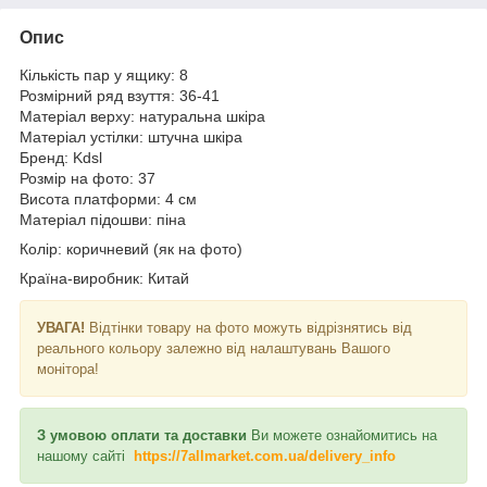
Опис
Кількість пар у ящику: 8
Розмірний ряд взуття: 36-41
Матеріал верху: натуральна шкіра
Матеріал устілки: штучна шкіра
Бренд: Kdsl
Розмір на фото: 37
Висота платформи: 4 см
Матеріал підошви: піна
Колір: коричневий (як на фото)
Країна-виробник: Китай
УВАГА!
Відтінки товару на фото можуть відрізнятись від
реального кольору залежно від налаштувань Вашого
монітора!
З умовою оплати та доставки
Ви можете ознайомитись на
нашому сайті
https://7allmarket.com.ua/delivery_info