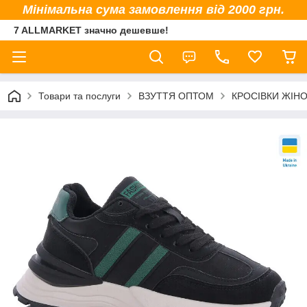
Мінімальна сума замовлення від 2000 грн.
7 ALLMARKET значно дешевше!
Товари та послуги
ВЗУТТЯ ОПТОМ
КРОСІВКИ ЖІНО