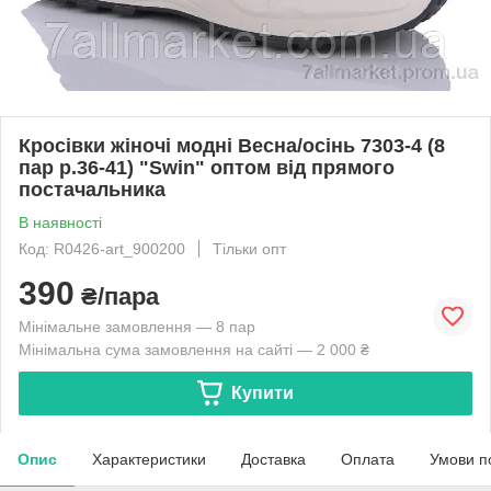
Кросівки жіночі модні Весна/осінь 7303-4 (8
пар р.36-41) "Swin" оптом від прямого
постачальника
В наявності
Код: R0426-art_900200
Тільки опт
390
₴/пара
Мінімальне замовлення — 8 пар
Мінімальна сума замовлення на сайті — 2 000 ₴
Купити
Опис
Характеристики
Доставка
Оплата
Умови п