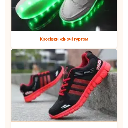
Кросівки жіночі гуртом