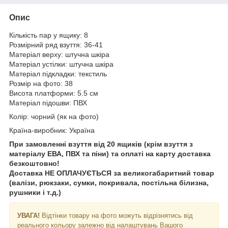
Опис
Кількість пар у ящику: 8
Розмірний ряд взуття: 36-41
Матеріал верху: штучна шкіра
Матеріал устілки: штучна шкіра
Матеріал підкладки: текстиль
Розмір на фото: 38
Висота платформи: 5.5 см
Матеріал підошви: ПВХ
Колір: чорний (як на фото)
Країна-виробник: Україна
При замовленні взуття від 20 ящиків (крім взуття з
матеріалу ЕВА, ПВХ та піни) та оплаті на карту доставка
безкоштовно!
Доставка НЕ ​​ОПЛАЧУЄТЬСЯ за великогабаритний товар
(валізи, рюкзаки, сумки, покривала, постільна білизна,
рушники і т.д.)
УВАГА!
Відтінки товару на фото можуть відрізнятись від
реального кольору залежно від налаштувань Вашого