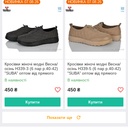
НОВИНКА 07.08.26
НОВИНКА 07.08.26
Кросівки жіночі модні Весна/
Кросівки жіночі модні Весна/
осінь H339-3 (6 пар р.40-42)
осінь H339-5 (6 пар р.40-42)
"SUBA" оптом від прямого
"SUBA" оптом від прямого
постачальника
постачальника
В наявності
В наявності
450
450
₴
₴
Купити
Купити
Показати ще