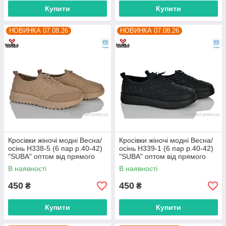
Купити
Купити
НОВИНКА 07.08.26
НОВИНКА 07.08.26
Кросівки жіночі модні Весна/
Кросівки жіночі модні Весна/
осінь H338-5 (6 пар р.40-42)
осінь H339-1 (6 пар р.40-42)
"SUBA" оптом від прямого
"SUBA" оптом від прямого
постачальника
постачальника
В наявності
В наявності
450
450
₴
₴
Купити
Купити