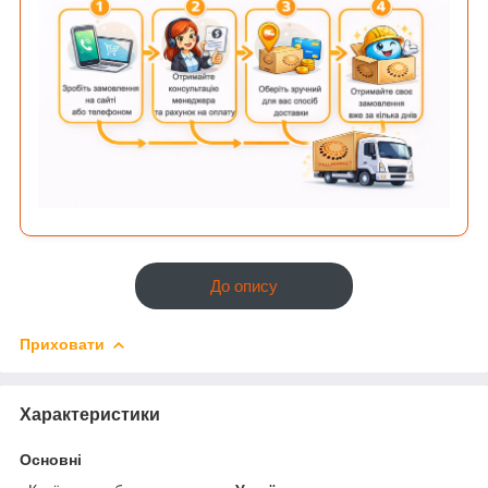
До опису
Приховати
Характеристики
Основні