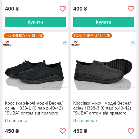
400
400
₴
₴
Купити
Купити
НОВИНКА 07.08.26
НОВИНКА 07.08.26
Кросівки жіночі модні Весна/
Кросівки жіночі модні Весна/
осінь H338-1 (6 пар р.40-42)
осінь H338-3 (6 пар р.40-42)
"SUBA" оптом від прямого
"SUBA" оптом від прямого
постачальника
постачальника
В наявності
В наявності
450
450
₴
₴