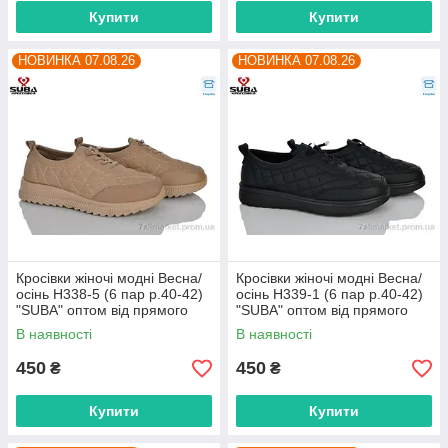
Купити
Купити
НОВИНКА 07.08.26
НОВИНКА 07.08.26
Кросівки жіночі модні Весна/
Кросівки жіночі модні Весна/
осінь H338-5 (6 пар р.40-42)
осінь H339-1 (6 пар р.40-42)
"SUBA" оптом від прямого
"SUBA" оптом від прямого
постачальника
постачальника
В наявності
В наявності
450
450
₴
₴
Купити
Купити