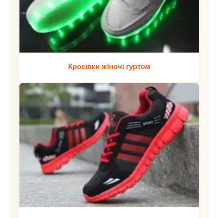
Кросівки жіночі гуртом