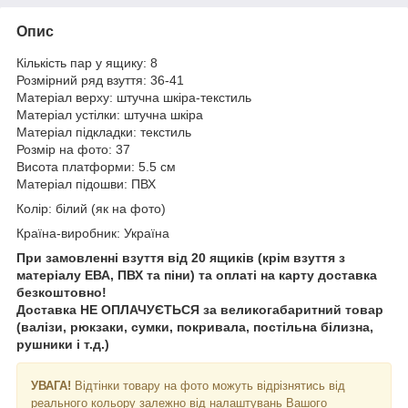
Опис
Кількість пар у ящику: 8
Розмірний ряд взуття: 36-41
Матеріал верху: штучна шкіра-текстиль
Матеріал устілки: штучна шкіра
Матеріал підкладки: текстиль
Розмір на фото: 37
Висота платформи: 5.5 см
Матеріал підошви: ПВХ
Колір: білий (як на фото)
Країна-виробник: Україна
При замовленні взуття від 20 ящиків (крім взуття з
матеріалу ЕВА, ПВХ та піни) та оплаті на карту доставка
безкоштовно!
Доставка НЕ ​​ОПЛАЧУЄТЬСЯ за великогабаритний товар
(валізи, рюкзаки, сумки, покривала, постільна білизна,
рушники і т.д.)
УВАГА!
Відтінки товару на фото можуть відрізнятись від
реального кольору залежно від налаштувань Вашого