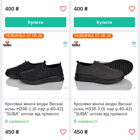
400
400
₴
₴
Купити
Купити
НОВИНКА 07.08.26
НОВИНКА 07.08.26
Кросівки жіночі модні Весна/
Кросівки жіночі модні Весна/
осінь H338-1 (6 пар р.40-42)
осінь H338-3 (6 пар р.40-42)
"SUBA" оптом від прямого
"SUBA" оптом від прямого
постачальника
постачальника
В наявності
В наявності
450
450
₴
₴