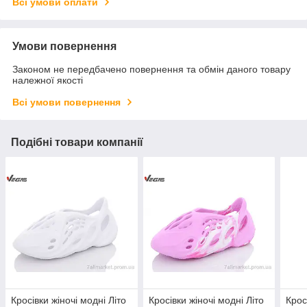
Всі умови оплати
Умови повернення
Законом не передбачено повернення та обмін даного товару
належної якості
Всі умови повернення
Подібні товари компанії
Кросівки жіночі модні Літо
Кросівки жіночі модні Літо
Крос