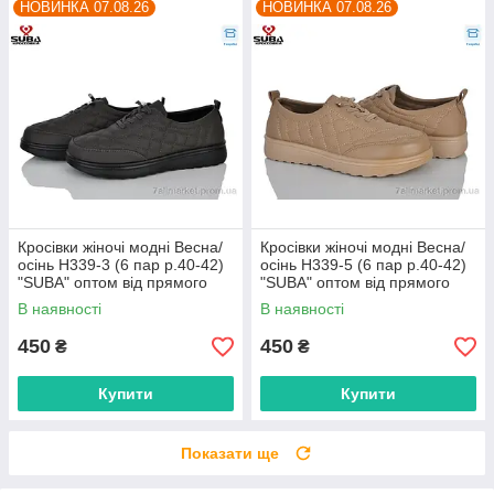
НОВИНКА 07.08.26
НОВИНКА 07.08.26
Кросівки жіночі модні Весна/
Кросівки жіночі модні Весна/
осінь H339-3 (6 пар р.40-42)
осінь H339-5 (6 пар р.40-42)
"SUBA" оптом від прямого
"SUBA" оптом від прямого
постачальника
постачальника
В наявності
В наявності
450
450
₴
₴
Купити
Купити
Показати ще