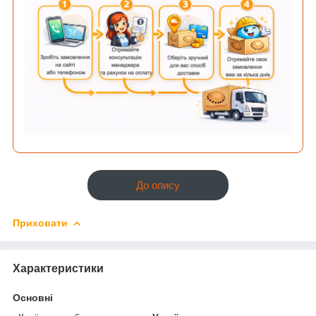
До опису
Приховати
Характеристики
Основні