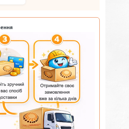
лення