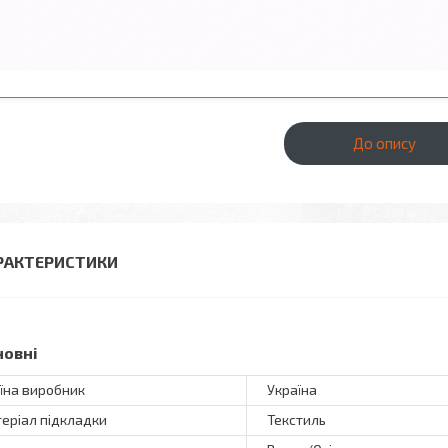
До опису
РАКТЕРИСТИКИ
новні
їна виробник
Україна
еріал підкладки
Текстиль