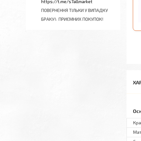
https://t.me/s7allmarket
ПОВЕРНЕННЯ ТІЛЬКИ У ВИПАДКУ
БРАКУ!
ПРИЄМНИХ ПОКУПОК!
ХА
Ос
Кра
Мат