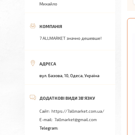
Михайло
7 ALLMARKET значно дешевше!
вул. Базова, 10, Одеса, Україна
https://7allmarket.com.ua/
7allmarket@gmail.com