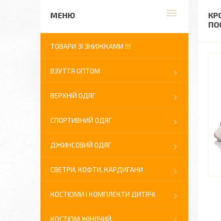
КР
ПО
ТОВАРИ ЗІ ЗНИЖКАМИ !!!
ВЗУТТЯ ОПТОМ
ВЕРХНІЙ ОДЯГ
СПОРТИВНИЙ ОДЯГ
ДЖИНСОВИЙ ОДЯГ
СВЕТРИ, КОФТИ, КАРДИГАНИ
КОСТЮМИ І КОМПЛЕКТИ ДИТЯЧІ
КОСТЮМ ЖІНОЧИЙ