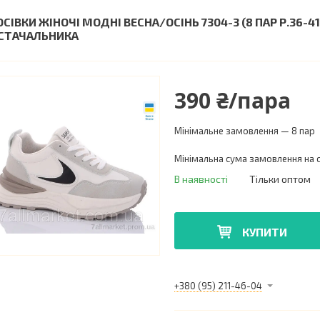
ОСІВКИ ЖІНОЧІ МОДНІ ВЕСНА/ОСІНЬ 7304-3 (8 ПАР Р.36-4
СТАЧАЛЬНИКА
390 ₴/пара
Мінімальне замовлення — 8 пар
Мінімальна сума замовлення на с
В наявності
Тільки оптом
КУПИТИ
+380 (95) 211-46-04