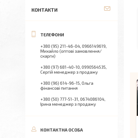
КОНТАКТИ
+380 (95) 211-46-04
0966149619
Михайло (оптові замовлення/
скарги)
+380 (97) 681-40-10
0990564535
Сергій менеджер з продажу
+380 (96) 614-96-15
Ольга
фінансові питання
+380 (50) 777-51-31
0674086104
Ірина менеджер з продажу