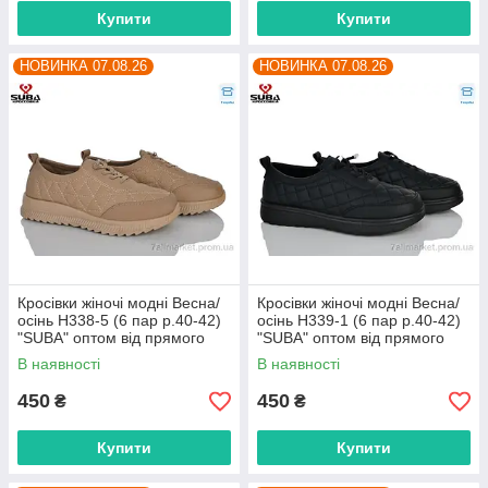
Купити
Купити
НОВИНКА 07.08.26
НОВИНКА 07.08.26
Кросівки жіночі модні Весна/
Кросівки жіночі модні Весна/
осінь H338-5 (6 пар р.40-42)
осінь H339-1 (6 пар р.40-42)
"SUBA" оптом від прямого
"SUBA" оптом від прямого
постачальника
постачальника
В наявності
В наявності
450
450
₴
₴
Купити
Купити