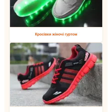
Кросівки жіночі гуртом