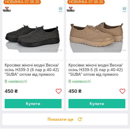
НОВИНКА 07.08.26
НОВИНКА 07.08.26
Кросівки жіночі модні Весна/
Кросівки жіночі модні Весна/
осінь H339-3 (6 пар р.40-42)
осінь H339-5 (6 пар р.40-42)
"SUBA" оптом від прямого
"SUBA" оптом від прямого
постачальника
постачальника
В наявності
В наявності
450
450
₴
₴
Купити
Купити
Показати ще