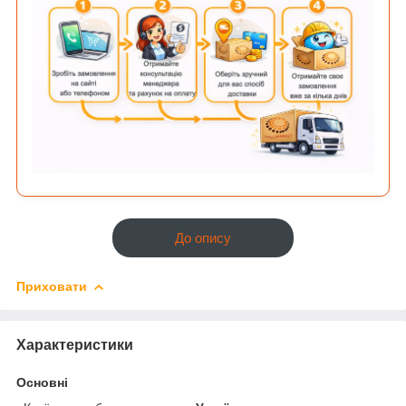
До опису
Приховати
Характеристики
Основні