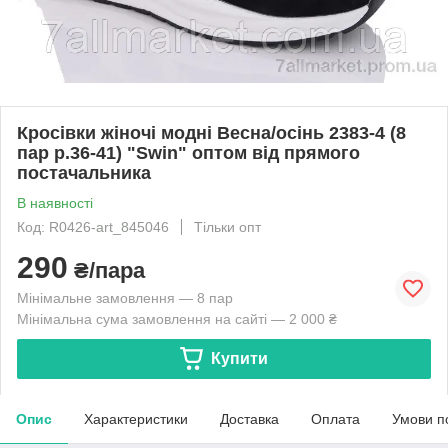
Кросівки жіночі модні Весна/осінь 2383-4 (8
пар р.36-41) "Swin" оптом від прямого
постачальника
В наявності
Код: R0426-art_845046
Тільки опт
290
₴/пара
Мінімальне замовлення — 8 пар
Мінімальна сума замовлення на сайті — 2 000 ₴
Купити
Опис
Характеристики
Доставка
Оплата
Умови п