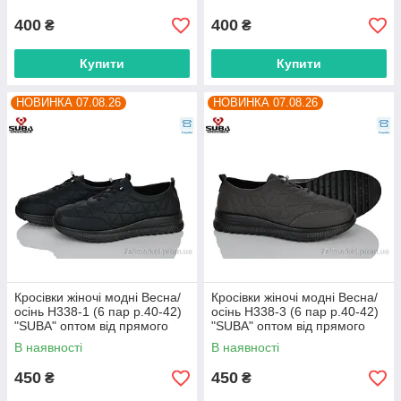
400
400
₴
₴
Купити
Купити
НОВИНКА 07.08.26
НОВИНКА 07.08.26
Кросівки жіночі модні Весна/
Кросівки жіночі модні Весна/
осінь H338-1 (6 пар р.40-42)
осінь H338-3 (6 пар р.40-42)
"SUBA" оптом від прямого
"SUBA" оптом від прямого
постачальника
постачальника
В наявності
В наявності
450
450
₴
₴