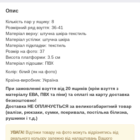
Опис
Кількість пар у ящику: 8
Розмірний ряд взуття: 36-41
Матеріал верху: штучна шкіра-текстиль
Матеріал устілки: штучна шкіра
Матеріал підкладки: текстиль
Розмір на фото: 37
Висота платформи: 3.5 см
Матеріал підошви: ПВХ
Колір: білий (як на фото)
Країна-виробник: Україна
При замовленні взуття від 20 ящиків (крім взуття з
матеріалу ЕВА, ПВХ та піни) та оплаті на карту доставка
безкоштовно!
Доставка НЕ ​​ОПЛАЧУЄТЬСЯ за великогабаритний товар
(валізи, рюкзаки, сумки, покривала, постільна білизна,
рушники і т.д.)
УВАГА!
Відтінки товару на фото можуть відрізнятись від
реального кольору залежно від налаштувань Вашого