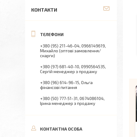
КОНТАКТИ
+380 (95) 211-46-04
0966149619
Михайло (оптові замовлення/
скарги)
+380 (97) 681-40-10
0990564535
Сергій менеджер з продажу
+380 (96) 614-96-15
Ольга
фінансові питання
+380 (50) 777-51-31
0674086104
Ірина менеджер з продажу