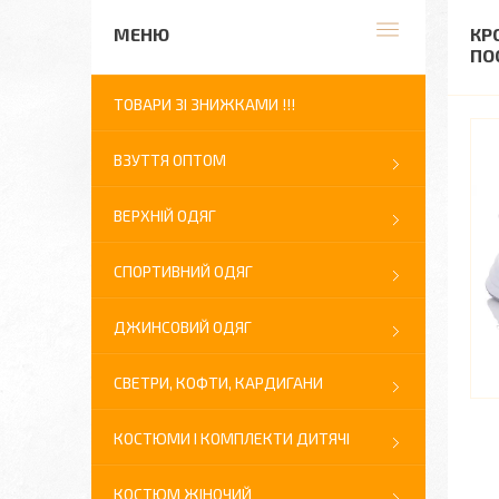
КР
ПО
ТОВАРИ ЗІ ЗНИЖКАМИ !!!
ВЗУТТЯ ОПТОМ
ВЕРХНІЙ ОДЯГ
СПОРТИВНИЙ ОДЯГ
ДЖИНСОВИЙ ОДЯГ
СВЕТРИ, КОФТИ, КАРДИГАНИ
КОСТЮМИ І КОМПЛЕКТИ ДИТЯЧІ
КОСТЮМ ЖІНОЧИЙ