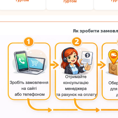
гуртом
Як зробити замов