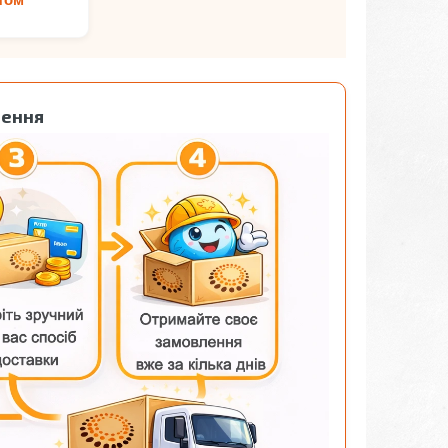
лення