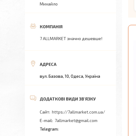
Михайло
7 ALLMARKET значно дешевше!
вул. Базова, 10, Одеса, Україна
https://7allmarket.com.ua/
7allmarket@gmail.com