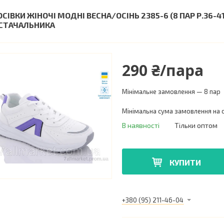
ОСІВКИ ЖІНОЧІ МОДНІ ВЕСНА/ОСІНЬ 2385-6 (8 ПАР Р.36-
СТАЧАЛЬНИКА
290 ₴/пара
Мінімальне замовлення — 8 пар
Мінімальна сума замовлення на с
В наявності
Тільки оптом
КУПИТИ
+380 (95) 211-46-04