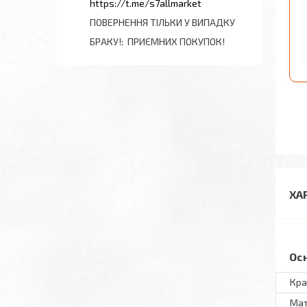
https://t.me/s7allmarket
ПОВЕРНЕННЯ ТІЛЬКИ У ВИПАДКУ
БРАКУ!
ПРИЄМНИХ ПОКУПОК!
ХА
Ос
Кра
Мат