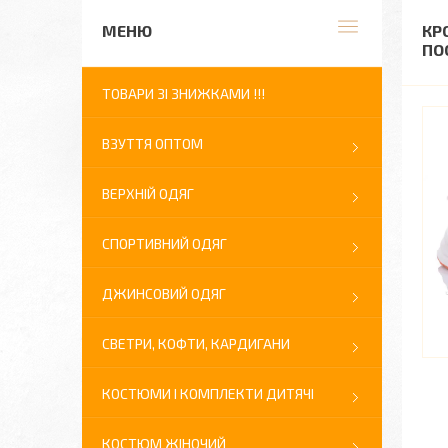
КР
ПО
ТОВАРИ ЗІ ЗНИЖКАМИ !!!
ВЗУТТЯ ОПТОМ
ВЕРХНІЙ ОДЯГ
СПОРТИВНИЙ ОДЯГ
ДЖИНСОВИЙ ОДЯГ
СВЕТРИ, КОФТИ, КАРДИГАНИ
КОСТЮМИ І КОМПЛЕКТИ ДИТЯЧІ
КОСТЮМ ЖІНОЧИЙ