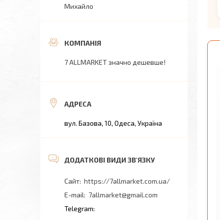
Михайло
7 ALLMARKET значно дешевше!
вул. Базова, 10, Одеса, Україна
https://7allmarket.com.ua/
7allmarket@gmail.com