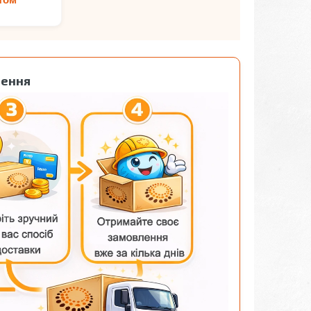
лення