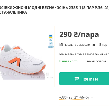
ОСІВКИ ЖІНОЧІ МОДНІ ВЕСНА/ОСІНЬ 2385-1 (8 ПАР Р.36-4
СТАЧАЛЬНИКА
290 ₴/пара
Мінімальне замовлення — 8 пар
Мінімальна сума замовлення на с
В наявності
Тільки оптом
КУПИТИ
+380 (95) 211-46-04