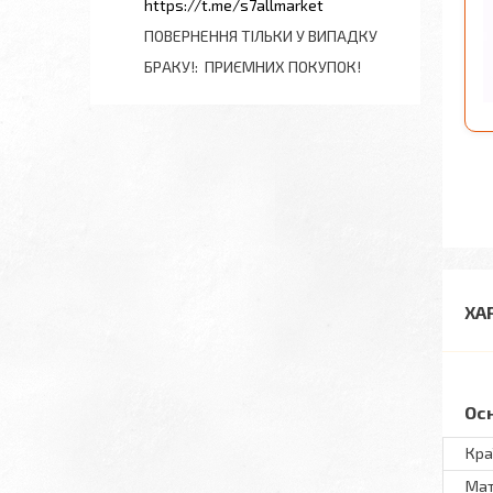
https://t.me/s7allmarket
ПОВЕРНЕННЯ ТІЛЬКИ У ВИПАДКУ
БРАКУ!
ПРИЄМНИХ ПОКУПОК!
ХА
Ос
Кра
Мат