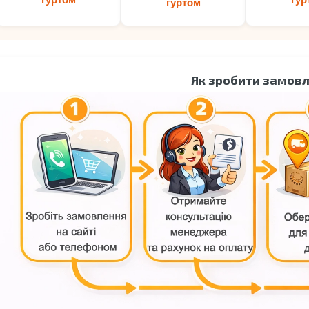
гуртом
Як зробити замов