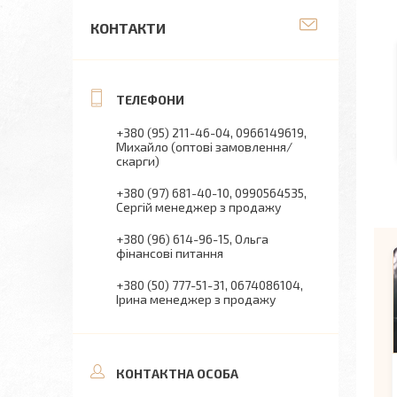
КОНТАКТИ
+380 (95) 211-46-04
0966149619
Михайло (оптові замовлення/
скарги)
+380 (97) 681-40-10
0990564535
Сергій менеджер з продажу
+380 (96) 614-96-15
Ольга
фінансові питання
+380 (50) 777-51-31
0674086104
Ірина менеджер з продажу