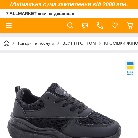
Мінімальна сума замовлення від 2000 грн.
7 ALLMARKET значно дешевше!
Товари та послуги
ВЗУТТЯ ОПТОМ
КРОСІВКИ ЖІНО