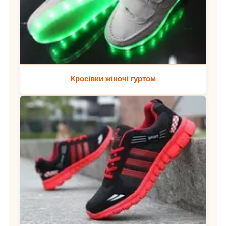
Кросівки жіночі гуртом