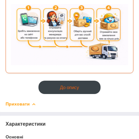
До опису
Приховати
Характеристики
Основні