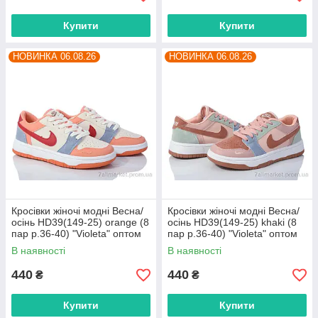
Купити
Купити
НОВИНКА 06.08.26
НОВИНКА 06.08.26
Кросівки жіночі модні Весна/
Кросівки жіночі модні Весна/
осінь HD39(149-25) orange (8
осінь HD39(149-25) khaki (8
пар р.36-40) "Violeta" оптом
пар р.36-40) "Violeta" оптом
від прямого постачальника
від прямого постачальника
В наявності
В наявності
440
440
₴
₴
Купити
Купити