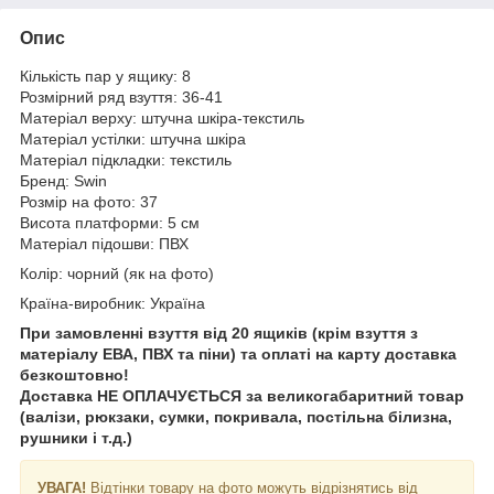
Опис
Кількість пар у ящику: 8
Розмірний ряд взуття: 36-41
Матеріал верху: штучна шкіра-текстиль
Матеріал устілки: штучна шкіра
Матеріал підкладки: текстиль
Бренд: Swin
Розмір на фото: 37
Висота платформи: 5 см
Матеріал підошви: ПВХ
Колір: чорний (як на фото)
Країна-виробник: Україна
При замовленні взуття від 20 ящиків (крім взуття з
матеріалу ЕВА, ПВХ та піни) та оплаті на карту доставка
безкоштовно!
Доставка НЕ ​​ОПЛАЧУЄТЬСЯ за великогабаритний товар
(валізи, рюкзаки, сумки, покривала, постільна білизна,
рушники і т.д.)
УВАГА!
Відтінки товару на фото можуть відрізнятись від