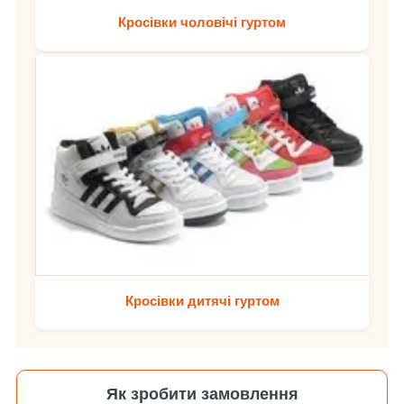
Кросівки чоловічі гуртом
Кросівки дитячі гуртом
Як зробити замовлення