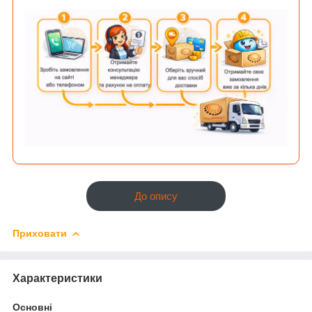
До опису
Приховати
Характеристики
Основні