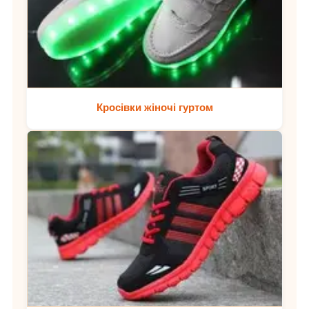
Кросівки жіночі гуртом