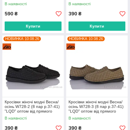
постачальника
постачальника
В наявності
В наявності
590
390
₴
₴
Купити
Купити
НОВИНКА 10.08.26
НОВИНКА 10.08.26
Кросівки жіночі модні Весна/
Кросівки жіночі модні Весна/
осінь W728-2 (8 пар р.37-41)
осінь W728-3 (8 пар р.37-41)
"LQD" оптом від прямого
"LQD" оптом від прямого
постачальника
постачальника
В наявності
В наявності
390
390
₴
₴