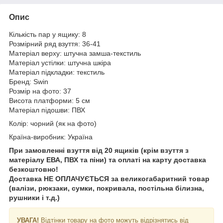
Опис
Кількість пар у ящику: 8
Розмірний ряд взуття: 36-41
Матеріал верху: штучна замша-текстиль
Матеріал устілки: штучна шкіра
Матеріал підкладки: текстиль
Бренд: Swin
Розмір на фото: 37
Висота платформи: 5 см
Матеріал підошви: ПВХ
Колір: чорний (як на фото)
Країна-виробник: Україна
При замовленні взуття від 20 ящиків (крім взуття з
матеріалу ЕВА, ПВХ та піни) та оплаті на карту доставка
безкоштовно!
Доставка НЕ ​​ОПЛАЧУЄТЬСЯ за великогабаритний товар
(валізи, рюкзаки, сумки, покривала, постільна білизна,
рушники і т.д.)
УВАГА!
Відтінки товару на фото можуть відрізнятись від