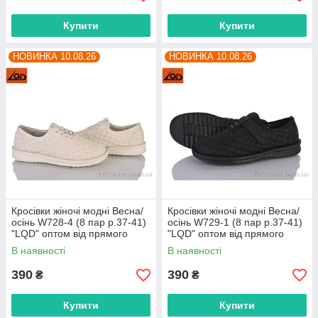
Купити
Купити
НОВИНКА 10.08.26
НОВИНКА 10.08.26
Кросівки жіночі модні Весна/
Кросівки жіночі модні Весна/
осінь W728-4 (8 пар р.37-41)
осінь W729-1 (8 пар р.37-41)
"LQD" оптом від прямого
"LQD" оптом від прямого
постачальника
постачальника
В наявності
В наявності
390
390
₴
₴
Купити
Купити