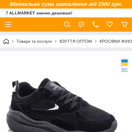
Мінімальна сума замовлення від 2000 грн.
7 ALLMARKET значно дешевше!
Товари та послуги
ВЗУТТЯ ОПТОМ
КРОСІВКИ ЖІНО