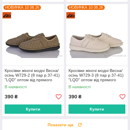
НОВИНКА 10.08.26
НОВИНКА 10.08.26
Кросівки жіночі модні Весна/
Кросівки жіночі модні Весна/
осінь W729-2 (8 пар р.37-41)
осінь W729-3 (8 пар р.37-41)
"LQD" оптом від прямого
"LQD" оптом від прямого
постачальника
постачальника
В наявності
В наявності
390
390
₴
₴
Купити
Купити
Показати ще